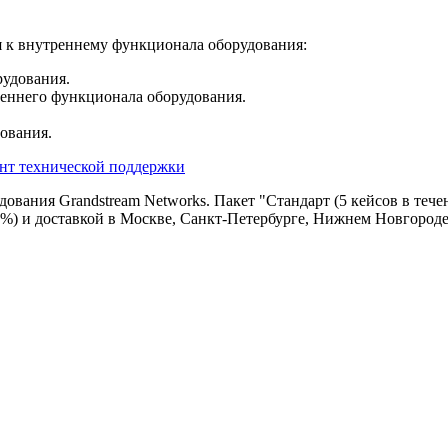
я к внутреннему функционала оборудования:
рудования.
реннего функционала оборудования.
ования.
нт технической поддержки
ования Grandstream Networks. Пакет "Стандарт (5 кейсов в течен
%) и доставкой в Москве, Санкт-Петербурге, Нижнем Новгороде