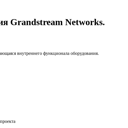
ия Grandstream Networks.
асающаяся внутреннего функционала оборудования.
 проекта