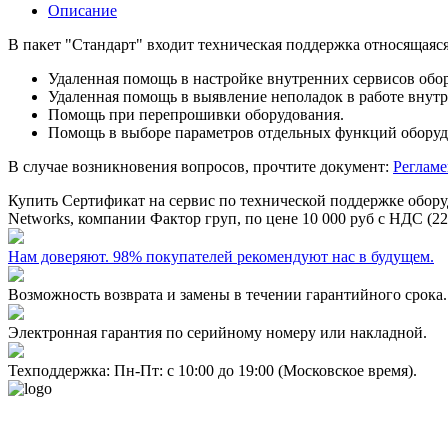
Описание
В пакет "Стандарт" входит техническая поддержка относящаяс
Удаленная помощь в настройке внутренних сервисов обо
Удаленная помощь в выявление неполадок в работе внут
Помощь при перепрошивки оборудования.
Помощь в выборе параметров отдельных функций оборуд
В случае возникновения вопросов, прочтите документ:
Регламе
Купить
Сертификат на сервис по технической поддержке оборуд
Networks, компании Фактор груп, по цене
10 000 руб
с НДС (22
Нам доверяют. 98% покупателей рекомендуют нас в будущем.
Возможность возврата и замены в течении гарантийного срока.
Электронная гарантия по серийному номеру или накладной.
Техподдержка: Пн-Пт: с 10:00 до 19:00 (Московское время).
- Политика конфиденциальности персональных данных