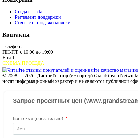
Создать Ticket
Регламент поддержки
Снятые с продажи модели
Контакты
Телефон:
+7 (495) 280-33-80
ПН-ПТ, с 10:00 до 19:00
Email:
sales@grandstream.ru
СХЕМА ПРОЕЗДА
© 2008 — 2026. Дистрибьютор (импортер) Grandstream Networks
носят информационный характер и не являются публичной офе
Проверить организацию на СБИС