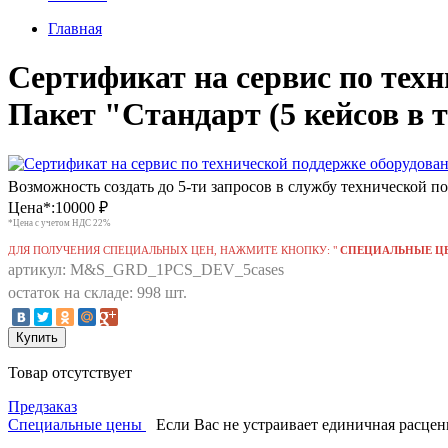
Главная
Сертификат на сервис по техн
Пакет "Стандарт (5 кейсов в т
Возможность создать до 5-ти запросов в службу технической 
Цена*:
10000
₽
*Цена с учетом НДС 22%
ДЛЯ ПОЛУЧЕНИЯ СПЕЦИАЛЬНЫХ ЦЕН, НАЖМИТЕ КНОПКУ: "
СПЕЦИАЛЬНЫЕ Ц
артикул: M&S_GRD_1PCS_DEV_5cases
остаток на складе: 998 шт.
Купить
Товар отсутствует
Предзаказ
Специальные цены
Если Вас не устраивает единичная расце