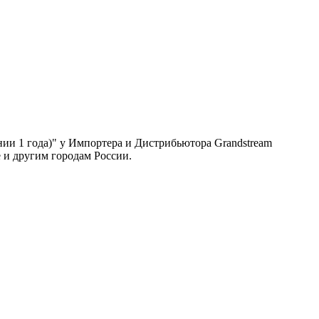
ии 1 года)"
у Импортера и Дистрибьютора Grandstream
 и другим городам России.