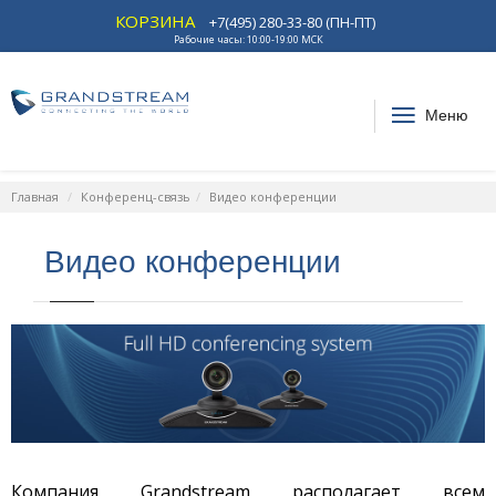
КОРЗИНА
+7(495) 280-33-80 (ПН-ПТ)
Рабочие часы: 10:00-19:00 МСК
Меню
Главная
Конференц-связь
Видео конференции
Видео конференции
Компания Grandstream располагает всем