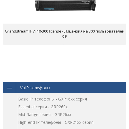
Grandstream IPVT10-300 license - Лицензия на 300 пользователей
0
₽
VoIP телефоны
Basic IP телефоны - GXP16хх серия
Essential серия - GRP260x
Mid-Range серия - GRP26xx
High-end IP телефоны - GXP21хх серия