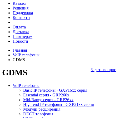
Каталог
Решения
Поддержка
Контакты
Оплата
Доставка
Партнерам
Новости
Главная
VoIP телефоны
GDMS
Задать вопрос
GDMS
VoIP телефоны
Basic IP телефоны - GXP16хх серия
Essential серия - GRP260x
Mid-Range серия - GRP26xx
High-end IP телефоны - GXP21хх серия
Модули расширения
DECT телефоны