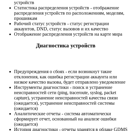
устройств
Статистика распределения устройств - отображение
распределения устройств по расположениям, моделям,
прошивкам
Рабочий статус устройств - статус регистрации
аккаунтов, DND, статус вызовов и их качество
Отображение распределения устройств на карте мира
Диагностика устройств
Предупреждения о сбоях - если возникнут такие
отклонения, как ошибка регистрации аккаунта или
низкое качество вызова, будет отправлено уведомление
Инструменты диагностики - поиск и устранение
неисправностей сети (ping, traceroute, syslog, packet
capture), устранение неисправностей качества связи
(ожидается), устранение неисправностей системы
(ожидается)
Аналитические отчеты - система автоматически
сформирует отчет, основанный на анализе ошибки
(ожидается)
История диагностики - отчеты хранятся в облаке GDMS