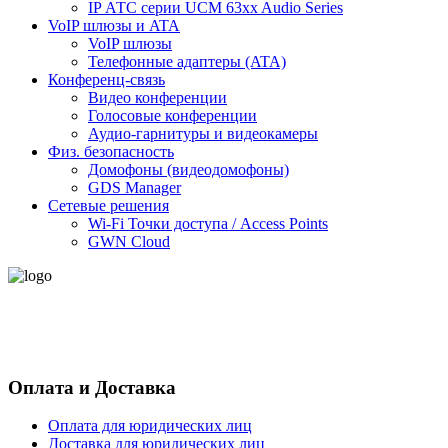
IP АТС серии UCM 63xx Audio Series
VoIP шлюзы и ATA
VoIP шлюзы
Телефонные адаптеры (ATA)
Конференц-связь
Видео конференции
Голосовые конференции
Аудио-гарнитуры и видеокамеры
Физ. безопасность
Домофоны (видеодомофоны)
GDS Manager
Сетевые решения
Wi-Fi Точки доступа / Access Points
GWN Cloud
- Политика конфиденциальности персональных данных
- Согласие на обработку персональных данных
Оплата и Доставка
Оплата для юридических лиц
Доставка для юридических лиц