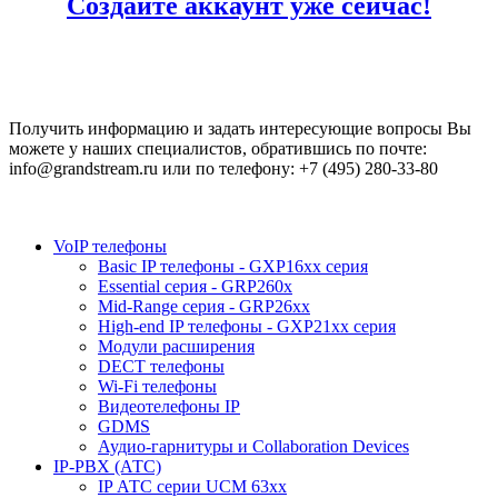
Создайте аккаунт уже сейчас!
Получить информацию и задать интересующие вопросы Вы
можете у наших специалистов, обратившись по почте:
info@grandstream.ru или по телефону: +7 (495) 280-33-80
VoIP телефоны
Basic IP телефоны - GXP16хх серия
Essential серия - GRP260x
Mid-Range серия - GRP26xx
High-end IP телефоны - GXP21хх серия
Модули расширения
DECT телефоны
Wi-Fi телефоны
Видеотелефоны IP
GDMS
Аудио-гарнитуры и Collaboration Devices
IP-PBX (АТС)
IP АТС серии UCM 63xx