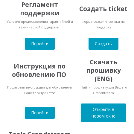
Регламент
Создать ticket
поддержки
Условия предоставления гарантийной и
Форма создания заявки на
технической поддержки
поддерку
Перейти
Создать
Скачать
Инструкция по
прошивку
обновлению ПО
(ENG)
Пошаговая инструкция для обновления
Найти прошивку для Вашего
Вашего устройства
Grandstream
Открыть в
Перейти
новом окне