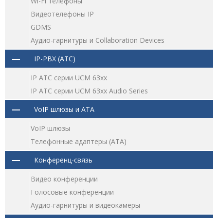
Wi-Fi телефоны
Видеотелефоны IP
GDMS
Аудио-гарнитуры и Collaboration Devices
IP-PBX (АТС)
IP АТС серии UCM 63xx
IP АТС серии UCM 63xx Audio Series
VoIP шлюзы и ATA
VoIP шлюзы
Телефонные адаптеры (ATA)
Конференц-связь
Видео конференции
Голосовые конференции
Аудио-гарнитуры и видеокамеры