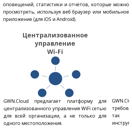
оповещений, статистики и отчётов, которые можно
просмотреть, используя веб браузер или мобильное
приложение (для iOS и Android).
Централизованное
управление
Wi-Fi
GWN.Cl
GWN.Cloud предлагает платформу для
требова
централизованного управления WiFi сетью
так ж
для всей организации, а не только для
инструм
одного местоположения.