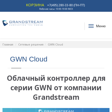
КОРЗИНА
+7(495) 280-33-80 (ПН-ПТ)
Рабочие часы: 10:00-19:00 МСК
Меню
Главная
Сетевые решения
GWN Cloud
GWN Cloud
Облачный контроллер для
серии GWN от компании
Grandstream