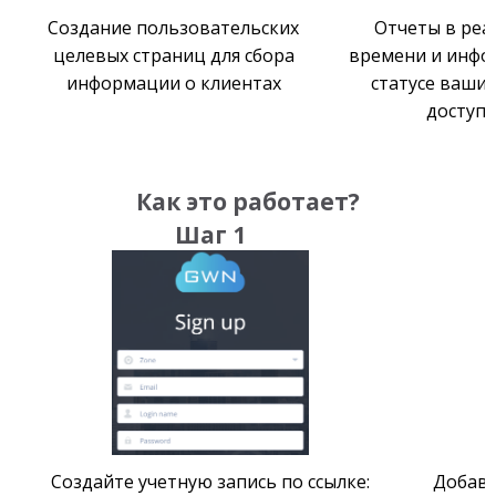
Создание пользовательских
Отчеты в ре
целевых страниц для сбора
времени и инфо
информации о клиентах
статусе ваших
доступа
Как это работает?
Шаг 1
Создайте учетную запись по ссылке:
Добавь