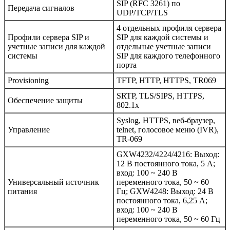
SIP (RFC 3261) по
Передача сигналов
UDP/TCP/TLS
4 отдельных профиля сервера
Профили сервера SIP и
SIP для каждой системы и
учетные записи для каждой
отдельные учетные записи
системы
SIP для каждого телефонного
порта
Provisioning
TFTP, HTTP, HTTPS, TR069
SRTP, TLS/SIPS, HTTPS,
Обеспечение защиты
802.1x
Syslog, HTTPS, веб-браузер,
Управление
telnet, голосовое меню (IVR),
TR-069
GXW4232/4224/4216: Выход:
12 В постоянного тока, 5 А;
вход: 100 ~ 240 В
Универсальный источник
переменного тока, 50 ~ 60
питания
Гц; GXW4248: Выход: 24 В
постоянного тока, 6,25 А;
вход: 100 ~ 240 В
переменного тока, 50 ~ 60 Гц