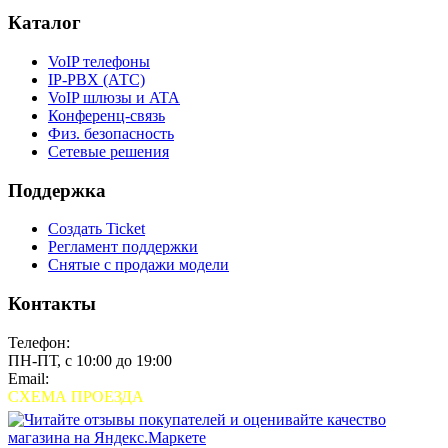
Каталог
VoIP телефоны
IP-PBX (АТС)
VoIP шлюзы и ATA
Конференц-связь
Физ. безопасность
Сетевые решения
Поддержка
Создать Ticket
Регламент поддержки
Снятые с продажи модели
Контакты
Телефон:
+7 (495) 280-33-80
ПН-ПТ, с 10:00 до 19:00
Email:
sales@grandstream.ru
СХЕМА ПРОЕЗДА