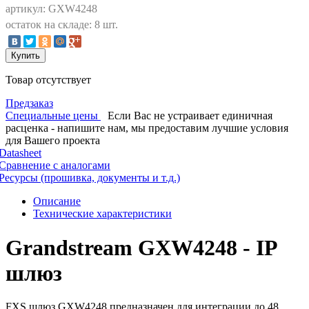
артикул: GXW4248
остаток на складе: 8 шт.
Купить
Товар отсутствует
Предзаказ
Специальные цены
Если Вас не устраивает единичная
расценка - напишите нам, мы предоставим лучшие условия
для Вашего проекта
Datasheet
Сравнение с аналогами
Ресурсы (прошивка, документы и т.д.)
Описание
Технические характеристики
Grandstream GXW4248 - IP
шлюз
FXS шлюз GXW4248 предназначен для интеграции до 48