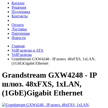
Каталог
Решения
Поддержка
Контакты
Оплата
Доставка
Партнерам
Новости
Главная
VoIP шлюзы и ATA
VoIP шлюзы
Grandstream GXW4248 - IP шлюз. 48xFXS, 1xLAN,
(1GbE)Gigabit Ethernet
Grandstream GXW4248 - IP
шлюз. 48xFXS, 1xLAN,
(1GbE)Gigabit Ethernet