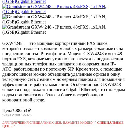
GXW4248 — это мощный корпоративный FXS шлюз,
который позволяет компаниям любых размеров экономить на
внедрении систем IP телефонии. Модель GXW4248 имеет 48
портов FXS, которые могут использоваться для подключения
традиционных телефонных аппаратов к современным IP-
АТС, работающим по протоколу SIP. Кроме того, с помощью
данного шлюза можно объединять удаленные офисы в одну
телефонную сеть с единым номерным планом для повышения
эффективности работы компании. Особенностью GXW4248
является поддержка технологии Gigabit Ethernet, что с каждым
годом становится все более и более востребовано в
корпоративной среде.
Цена*:
88253
₽
*Цена с учетом НДС 22%
ДЛЯ ПОЛУЧЕНИЯ СПЕЦИАЛЬНЫХ ЦЕН, НАЖМИТЕ КНОПКУ: "
СПЕЦИАЛЬНЫЕ
ЦЕНЫ
"