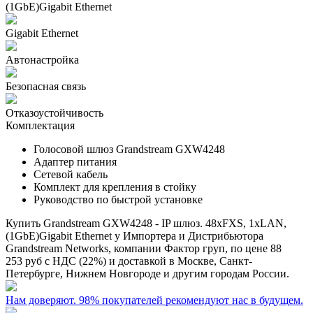
Gigabit Ethernet
Автонастройка
Безопасная связь
Отказоустойчивость
Комплектация
Голосовой шлюз Grandstream GXW4248
Адаптер питания
Сетевой кабель
Комплект для крепления в стойку
Руководство по быстрой установке
Купить
Grandstream GXW4248 - IP шлюз. 48xFXS, 1xLAN,
(1GbE)Gigabit Ethernet
у Импортера и Дистрибьютора
Grandstream Networks, компании Фактор груп, по цене
88
253 руб
с НДС (22%) и доставкой в Москве, Санкт-
Петербурге, Нижнем Новгороде и другим городам России.
Нам доверяют. 98% покупателей рекомендуют нас в будущем.