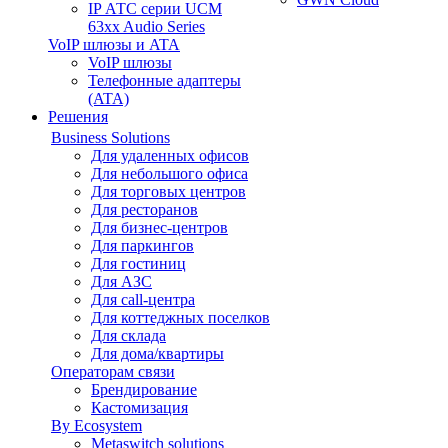
IP АТС серии UCM
63xx Audio Series
VoIP шлюзы и ATA
VoIP шлюзы
Телефонные адаптеры
(ATA)
Решения
Business Solutions
Для удаленных офисов
Для небольшого офиса
Для торговых центров
Для ресторанов
Для бизнес-центров
Для паркингов
Для гостиниц
Для АЗС
Для call-центра
Для коттеджных поселков
Для склада
Для дома/квартиры
Операторам связи
Брендирование
Кастомизация
By Ecosystem
Metaswitch solutions