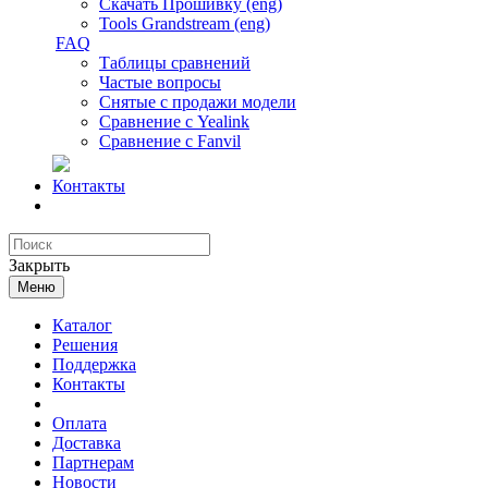
Скачать Прошивку (eng)
Tools Grandstream (eng)
FAQ
Таблицы сравнений
Частые вопросы
Снятые с продажи модели
Сравнение с Yealink
Сравнение с Fanvil
Контакты
Закрыть
Меню
Каталог
Решения
Поддержка
Контакты
Оплата
Доставка
Партнерам
Новости