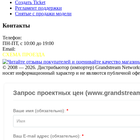
Создать Ticket
Регламент поддержки
Снятые с продажи модели
Контакты
Телефон:
+7 (495) 280-33-80
ПН-ПТ, с 10:00 до 19:00
Email:
sales@grandstream.ru
СХЕМА ПРОЕЗДА
© 2008 — 2026. Дистрибьютор (импортер) Grandstream Networks
носят информационный характер и не являются публичной офе
Проверить организацию на СБИС