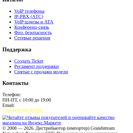
VoIP телефоны
IP-PBX (АТС)
VoIP шлюзы и ATA
Конференц-связь
Физ. безопасность
Сетевые решения
Поддержка
Создать Ticket
Регламент поддержки
Снятые с продажи модели
Контакты
Телефон:
+7 (495) 280-33-80
ПН-ПТ, с 10:00 до 19:00
Email:
sales@grandstream.ru
СХЕМА ПРОЕЗДА
© 2008 — 2026. Дистрибьютор (импортер) Grandstream