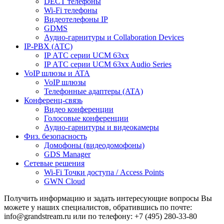
DECT телефоны
Wi-Fi телефоны
Видеотелефоны IP
GDMS
Аудио-гарнитуры и Collaboration Devices
IP-PBX (АТС)
IP АТС серии UCM 63xx
IP АТС серии UCM 63xx Audio Series
VoIP шлюзы и ATA
VoIP шлюзы
Телефонные адаптеры (ATA)
Конференц-связь
Видео конференции
Голосовые конференции
Аудио-гарнитуры и видеокамеры
Физ. безопасность
Домофоны (видеодомофоны)
GDS Manager
Сетевые решения
Wi-Fi Точки доступа / Access Points
GWN Cloud
Получить информацию и задать интересующие вопросы Вы
можете у наших специалистов, обратившись по почте:
info@grandstream.ru или по телефону: +7 (495) 280-33-80