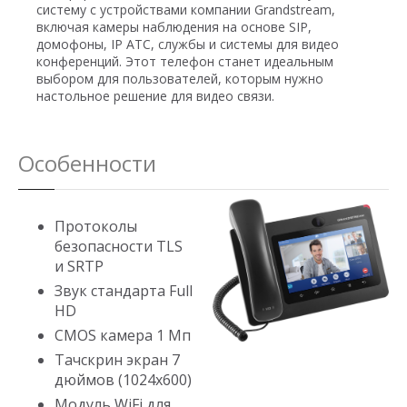
систему с устройствами компании Grandstream,
включая камеры наблюдения на основе SIP,
домофоны, IP АТС, службы и системы для видео
конференций. Этот телефон станет идеальным
выбором для пользователей, которым нужно
настольное решение для видео связи.
Особенности
Протоколы
безопасности TLS
и SRTP
Звук стандарта Full
HD
CMOS камера 1 Мп
Тачскрин экран 7
дюймов (1024x600)
Модуль WiFi для