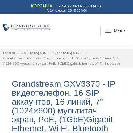
КОРЗИНА
+7(495) 280-33-80 (ПН-ПТ)
Рабочие часы: 10:00-19:00 МСК
Меню
Главная
VoIP телефоны
Видеотелефоны IP
Grandstream GXV3370 - IP видеотелефон. 16 SIP аккаунтов, 16 линий, 7"
(1024×600) мультитач экран, PoE, (1GbE)Gigabit Ethernet, Wi-Fi, Bluetooth
Grandstream GXV3370 - IP
видеотелефон. 16 SIP
аккаунтов, 16 линий, 7"
(1024×600) мультитач
экран, PoE, (1GbE)Gigabit
Ethernet, Wi-Fi, Bluetooth