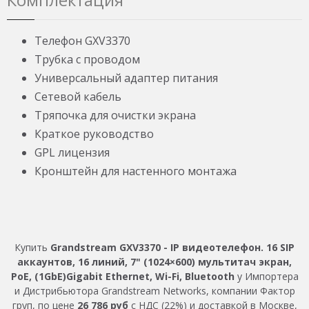
Телефон GXV3370
Трубка с проводом
Универсальный адаптер питания
Сетевой кабель
Тряпочка для очистки экрана
Краткое руководство
GPL лицензия
Кронштейн для настенного монтажа
Купить
Grandstream GXV3370 - IP видеотелефон. 16 SIP
аккаунтов, 16 линий, 7" (1024×600) мультитач экран,
PoE, (1GbE)Gigabit Ethernet, Wi-Fi, Bluetooth
у Импортера
и Дистрибьютора Grandstream Networks, компании Фактор
груп, по цене
26 786 руб
с НДС (22%) и доставкой в Москве,