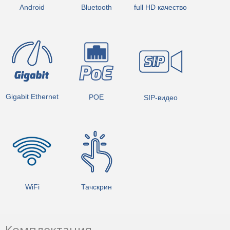
Android
Bluetooth
full HD качество
Gigabit Ethernet
POE
SIP-видео
WiFi
Тачскрин
Комплектация