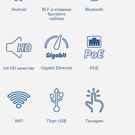
Android
BLF и клавиши
Bluetooth
быстрого
набора
Gigabit Ethernet
POE
full HD качество
WiFi
Тачскрин
Порт USB