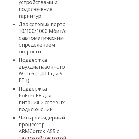
устройствами и
подключения
гарнитур
Два сетевых порта
10/100/1000 Мбит/с
с автоматическим
определением
скорости
Поддержка
двухдиапазонного
Wi-Fi 6 (2,4 ГГц и 5
ГГц)
Поддержка
PoE/PoE+ для
питания и сетевых
подключений
Четырехъядерный
процессор
ARMCortex-A55 с
тактовой частотой