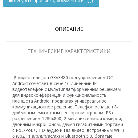
Ресурсы (прошивка, документы и т.д.)
ОПИСАНИЕ
ТЕХНИЧЕСКИЕ ХАРАКТЕРИСТИКИ
IP-видеотелефон GXV3480 под управлением ОС
Android сочетает в себе 16-линейный IP-
видеотелефон с мультиплатформенным решением
для видеоконференций и функциональность
планшета Android, предлагая универсальное
коммуникационное решение. Телефон оснащен 8-
дюймовым емкостным сенсорным экраном IPS с
разрешением 1280x800, 2-мегапиксельной камерой,
двойным микрофоном, двумя гигабитными портами
с PoE/PoE+, HD-аудио и HD-видео, встроенным Wi-Fi
6 (802.11 a/b/g/n/ac/ax) и Bluetooth 5.0, богатые