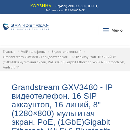
КОРЗИНА
+7(495) 280-33-80 (ПН-ПТ)
Рабочие часы: 10:00-19:00 МСК
Меню
Главная
VoIP телефоны
Видеотелефоны IP
Grandstream GXV3480 - IP видеотелефон. 16 SIP аккаунтов, 16 линий, 8"
(1280×800) мультитач экран, PoE, (1GbE)Gigabit Ethernet, Wi-Fi 6,Bluetooth 5.0,
Android 11
Grandstream GXV3480 - IP
видеотелефон. 16 SIP
аккаунтов, 16 линий, 8"
(1280×800) мультитач
экран, PoE, (1GbE)Gigabit