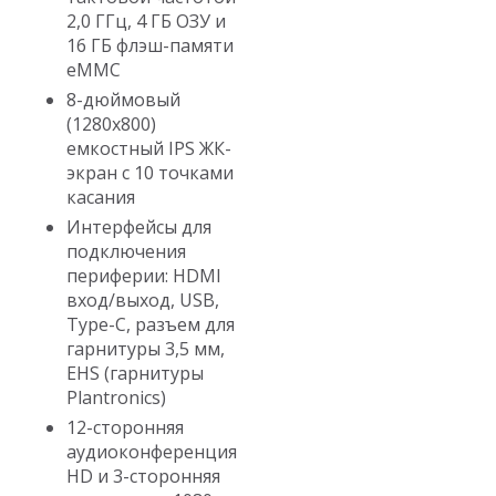
2,0 ГГц, 4 ГБ ОЗУ и
16 ГБ флэш-памяти
eMMC
8-дюймовый
(1280x800)
емкостный IPS ЖК-
экран с 10 точками
касания
Интерфейсы для
подключения
периферии: HDMI
вход/выход, USB,
Type-C, разъем для
гарнитуры 3,5 мм,
EHS (гарнитуры
Plantronics)
12-сторонняя
аудиоконференция
HD и 3-сторонняя