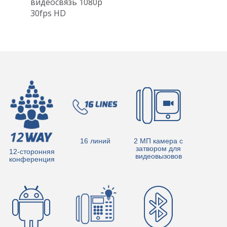
видеосвязь 1080p
30fps HD
16 линий
2 МП камера с
затвором для
12-сторонняя
видеовызовов
конференция