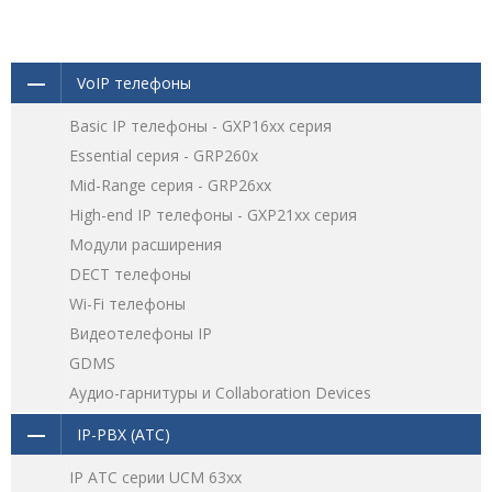
VoIP телефоны
Basic IP телефоны - GXP16хх серия
Essential серия - GRP260x
Mid-Range серия - GRP26xx
High-end IP телефоны - GXP21хх серия
Модули расширения
DECT телефоны
Wi-Fi телефоны
Видеотелефоны IP
GDMS
Аудио-гарнитуры и Collaboration Devices
IP-PBX (АТС)
IP АТС серии UCM 63xx