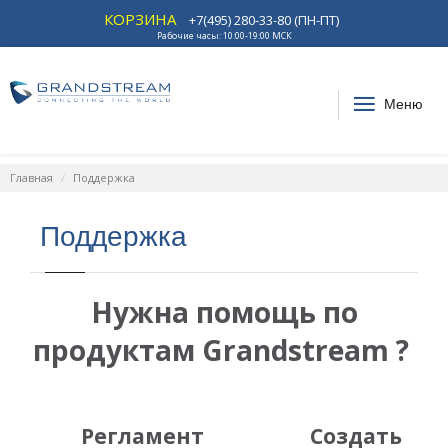
КОРЗИНА
+7(495) 280-33-80 (ПН-ПТ)
Рабочие часы: 10:00-19:00 МСК
Меню
Главная
Поддержка
Поддержка
Нужна помощь по
продуктам Grandstream ?
Регламент
Создать