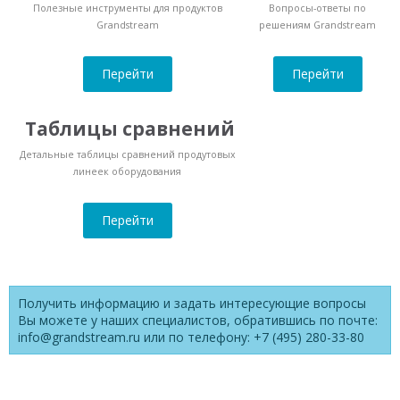
Полезные инструменты для продуктов
Вопросы-ответы по
Grandstream
решениям Grandstream
Перейти
Перейти
Таблицы сравнений
Детальные таблицы сравнений продутовых
линеек оборудования
Перейти
Получить информацию и задать интересующие вопросы
Вы можете у наших специалистов, обратившись по почте:
info@grandstream.ru или по телефону: +7 (495) 280-33-80