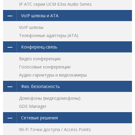
IP АТС серии UCM 63xx Audio Series
VoIP шлюзы и ATA
VoIP шлюзы
Телефонные адаптеры (ATA)
Конференц-связь
Видео конференции
Голосовые конференции
Аудио-гарнитуры и видеокамеры
Физ. безопасность
Домофоны (видеодомофоны)
GDS Manager
Сетевые решения
Wi-Fi Точки доступа / Access Points