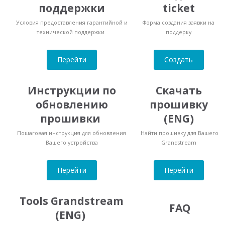
поддержки
ticket
Условия предоставления гарантийной и
Форма создания заявки на
технической поддержки
поддерку
Перейти
Создать
Инструкции по
Скачать
обновлению
прошивку
прошивки
(ENG)
Пошаговая инструкция для обновления
Найти прошивку для Вашего
Вашего устройства
Grandstream
Перейти
Перейти
Tools Grandstream
FAQ
(ENG)