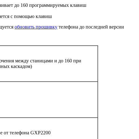
ечивает до 160 программируемых клавиш
яется с помощью клавиш
ндуется
обновить прошивку
телефона до последней версии
ючения между станицами и до 160 при
нных каскадом)
е от телефона GXP2200