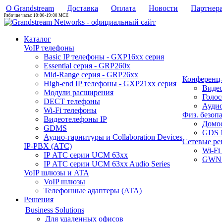
О Grandstream
Доставка
Оплата
Новости
Партнер
Рабочие часы: 10:00-19:00 МСК
Каталог
VoIP телефоны
Basic IP телефоны - GXP16хх серия
Essential серия - GRP260x
Mid-Range серия - GRP26xx
Конференц-
High-end IP телефоны - GXP21хх серия
Виде
Модули расширения
Голо
DECT телефоны
Аудио
Wi-Fi телефоны
Физ. безоп
Видеотелефоны IP
Домо
GDMS
GDS 
Аудио-гарнитуры и Collaboration Devices
Сетевые р
IP-PBX (АТС)
Wi-Fi
IP АТС серии UCM 63xx
GWN 
IP АТС серии UCM 63xx Audio Series
VoIP шлюзы и ATA
VoIP шлюзы
Телефонные адаптеры (ATA)
Решения
Business Solutions
Для удаленных офисов