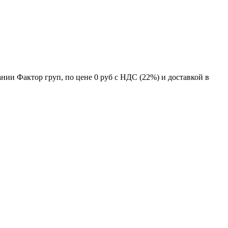
ании Фактор груп, по цене
0 руб
с НДС (22%) и доставкой в