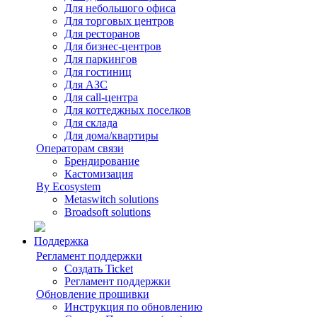
Для небольшого офиса
Для торговых центров
Для ресторанов
Для бизнес-центров
Для паркингов
Для гостиниц
Для АЗС
Для call-центра
Для коттеджных поселков
Для склада
Для дома/квартиры
Операторам связи
Брендирование
Кастомизация
By Ecosystem
Metaswitch solutions
Broadsoft solutions
Поддержка
Регламент поддержки
Создать Ticket
Регламент поддержки
Обновление прошивки
Инструкция по обновлению