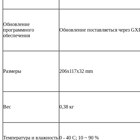
Обновление
программного
Обновление поставляеться через GX
обеспечения
Размеры
206x117x32 mm
Вес
0,38 кг
Температура и влажность
0 - 40 С; 10 ~ 90 %