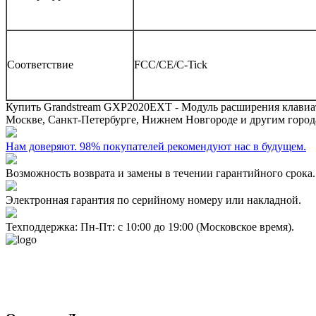
Соответствие
FCC/CE/C-Tick
Купить
Grandstream GXP2020EXT - Модуль расширения клави
Москве, Санкт-Петербурге, Нижнем Новгороде и другим город
Нам доверяют. 98% покупателей рекомендуют нас в будущем.
Возможность возврата и замены в течении гарантийного срока.
Электронная гарантия по серийному номеру или накладной.
Техподдержка: Пн-Пт: с 10:00 до 19:00 (Московское время).
- Политика конфиденциальности персональных данных
- Согласие на обработку персональных данных