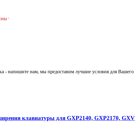
ЕНЫ
"
нка - напишите нам, мы предоставим лучшие условия для Вашего
ширения клавиатуры для GXP2140, GXP2170, GXV