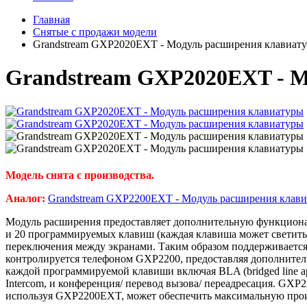
Главная
Снятые с продажи модели
Grandstream GXP2020EXT - Модуль расширения клавиат
Grandstream GXP2020EXT - 
Модель снята с производства.
Аналог:
Grandstream GXP2200EXT - Модуль расширения клав
Модуль расширения предоставляет дополнительную функциона
и 20 программируемых клавиш (каждая клавиша может светить
переключения между экранами. Таким образом поддерживается 
контролируется телефоном GXP2200, предоставляя дополните
каждой программируемой клавиши включая BLA (bridged line appeara
Intercom, и конференция/ перевод вызова/ переадресация. GXP
используя GXP2200EXT, может обеспечить максимальную произ