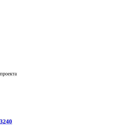
 проекта
3240