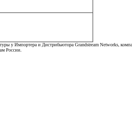
атуры
у Импортера и Дистрибьютора Grandstream Networks, комп
ам России.