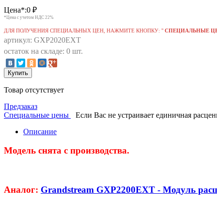
Цена*:
0
₽
*Цена с учетом НДС 22%
ДЛЯ ПОЛУЧЕНИЯ СПЕЦИАЛЬНЫХ ЦЕН, НАЖМИТЕ КНОПКУ: "
СПЕЦИАЛЬНЫЕ Ц
артикул: GXP2020EXT
остаток на складе: 0 шт.
Купить
Товар отсутствует
Предзаказ
Специальные цены
Если Вас не устраивает единичная расце
Описание
Модель снята с производства.
Аналог:
Grandstream GXP2200EXT - Модуль рас