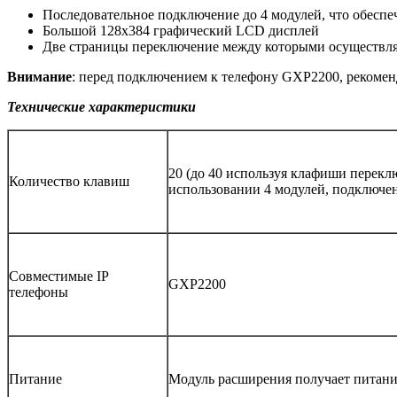
Последовательное подключение до 4 модулей, что обесп
Большой 128x384 графический LCD дисплей
Две страницы переключение между которыми осуществл
Внимание
: перед подключением к телефону GXP2200, рекоме
Технические характеристики
20 (до 40 используя клафиши перекл
Количество клавиш
использовании 4 модулей, подключе
Совместимые IP
GXP2200
телефоны
Питание
Модуль расширения получает питани