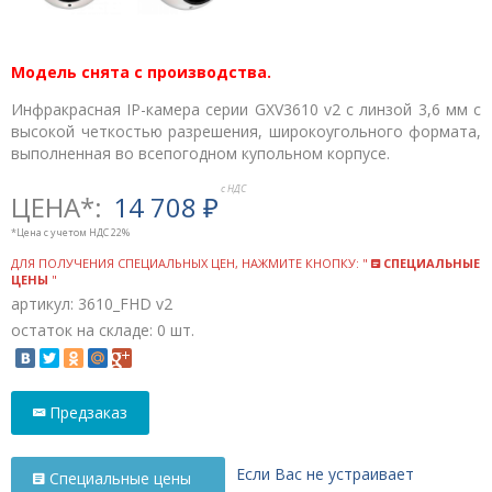
Модель снята с производства.
Инфракрасная IP-камера серии GXV3610 v2 с линзой 3,6 мм с
высокой четкостью разрешения, широкоугольного формата,
выполненная во всепогодном купольном корпусе.
ЦЕНА*:
14 708
₽
*Цена с учетом НДС 22%
ДЛЯ ПОЛУЧЕНИЯ СПЕЦИАЛЬНЫХ ЦЕН, НАЖМИТЕ КНОПКУ: "
СПЕЦИАЛЬНЫЕ
ЦЕНЫ
"
артикул: 3610_FHD v2
остаток на складе: 0 шт.
Предзаказ
Если Вас не устраивает
Специальные цены