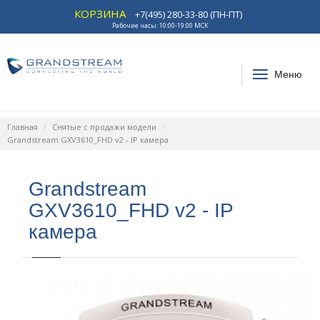
КОРЗИНА
+7(495) 280-33-80 (ПН-ПТ)
Рабочие часы: 10:00-19:00 МСК
Меню
Главная
Снятые с продажи модели
Grandstream GXV3610_FHD v2 - IP камера
Grandstream
GXV3610_FHD v2 - IP
камера