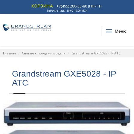
КОРЗИНА
+7(495) 280-33-80 (ПН-ПТ)
Рабочие часы: 10:00-19:00 МСК
Меню
Главная
Снятые с продажи модели
Grandstream GXE5028 - IP ATC
Grandstream GXE5028 - IP
ATC