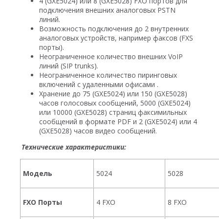
4 (GXE5024) или 8 (GXE5028) FXO портов для
подключения внешних аналоговых PSTN
линий.
Возможность подключения до 2 внутренних
аналоговых устройств, например факсов (FXS
порты).
Неограниченное количество внешних VoIP
линий (SIP trunks).
Неограниченное количество пиринговых
включений с удаленными офисами .
Хранение до 75 (GXE5024) или 150 (GXE5028)
часов голосовых сообщений, 5000 (GXE5024)
или 10000 (GXE5028) страниц факсимильных
сообщений в формате PDF и 2 (GXE5024) или 4
(GXE5028) часов видео сообщений.
Технические характеристики:
Модель
5024
5028
FXO Порты
4 FXO
8 FXO