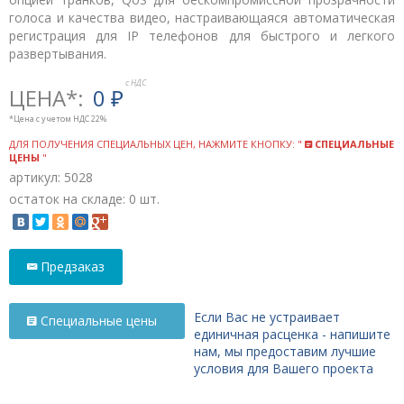
голоса и качества видео, настраивающаяся автоматическая
регистрация для IP телефонов для быстрого и легкого
развертывания.
ЦЕНА*:
0
₽
*Цена с учетом НДС 22%
ДЛЯ ПОЛУЧЕНИЯ СПЕЦИАЛЬНЫХ ЦЕН, НАЖМИТЕ КНОПКУ: "
СПЕЦИАЛЬНЫЕ
ЦЕНЫ
"
артикул: 5028
остаток на складе: 0 шт.
Предзаказ
Если Вас не устраивает
Специальные цены
единичная расценка - напишите
нам, мы предоставим лучшие
условия для Вашего проекта