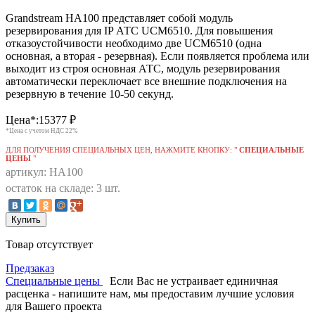
Grandstream HA100 представляет собой модуль
резервирования для IP АТС UCM6510. Для повышения
отказоустойчивости необходимо две UCM6510 (одна
основная, а вторая - резервная). Если появляется проблема или
выходит из строя основная АТС, модуль резервирования
автоматически переключает все внешние подключения на
резервную в течение 10-50 секунд.
Цена*:
15377
₽
*Цена с учетом НДС 22%
ДЛЯ ПОЛУЧЕНИЯ СПЕЦИАЛЬНЫХ ЦЕН, НАЖМИТЕ КНОПКУ: "
СПЕЦИАЛЬНЫЕ
ЦЕНЫ
"
артикул: HA100
остаток на складе: 3 шт.
Купить
Товар отсутствует
Предзаказ
Специальные цены
Если Вас не устраивает единичная
расценка - напишите нам, мы предоставим лучшие условия
для Вашего проекта