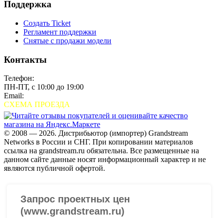
Поддержка
Создать Ticket
Регламент поддержки
Снятые с продажи модели
Контакты
Телефон:
+7 (495) 280-33-80
ПН-ПТ, с 10:00 до 19:00
Email:
sales@grandstream.ru
СХЕМА ПРОЕЗДА
© 2008 — 2026. Дистрибьютор (импортер) Grandstream
Networks в России и СНГ. При копировании материалов
ссылка на grandstream.ru обязательна. Все размещенные на
данном сайте данные носят информационный характер и не
являются публичной офертой.
Проверить организацию на СБИС