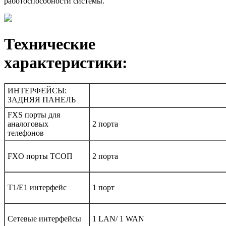
работоспособности системы.
Технические
характеристики:
ИНТЕРФЕЙСЫ:
ЗАДНЯЯ ПАНЕЛЬ
FXS порты для
аналоговых
2 порта
телефонов
FXO порты ТСОП
2 порта
T1/E1 интерфейс
1 порт
Сетевые интерфейсы
1 LAN/ 1 WAN