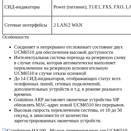
СИД-индакаторы
Power (питание), T1/E1, FXS, FXO, 
Сетевые интерфейсы
2 LAN/2 WAN
Особенности
Соединяет и непрерывно отслеживает состояние двух
UCM6510 для обеспечения высокой доступности
Интелектуальная система перехода на резервную схему
в случае отказа, которая автоматически выполняет
переключение на резервную вспомогательную
UCM6510 в случае отказа основной
До 14 СИД-индикаторов, отображающих статус всех
телефонных линий, сетевых подключений,
дополнительных устройств и т.д. в режиме реального
времени.
Gratuitous ARP заставляет оконечные устройства SIP
обновлять MAC-адрес новой UCM6510 без перерывов.
Высокая скорость переключения системы, от 10 до 50
секунд, в зависимости от количества
зарегистрированных оконечных устройств.