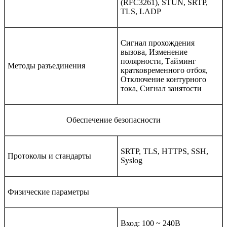
(RFC3261), STUN, SRTP,
TLS, LADP
Сигнал прохождения
вызова, Изменение
полярности, Тайминг
Методы разъединения
кратковременного отбоя,
Отключение контурного
тока, Сигнал занятости
Обеспечение безопасности
SRTP, TLS, HTTPS, SSH,
Протоколы и стандарты
Syslog
Физические параметры
Вход: 100 ~ 240В