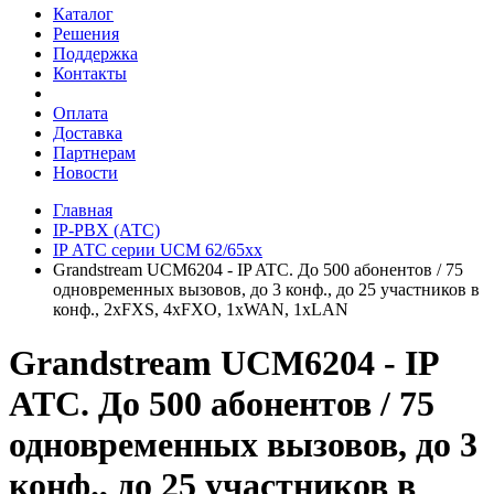
Каталог
Решения
Поддержка
Контакты
Оплата
Доставка
Партнерам
Новости
Главная
IP-PBX (АТС)
IP АТС серии UCM 62/65xx
Grandstream UCM6204 - IP ATC. До 500 абонентов / 75
одновременных вызовов, до 3 конф., до 25 участников в
конф., 2хFXS, 4xFXO, 1xWAN, 1xLAN
Grandstream UCM6204 - IP
ATC. До 500 абонентов / 75
одновременных вызовов, до 3
конф., до 25 участников в