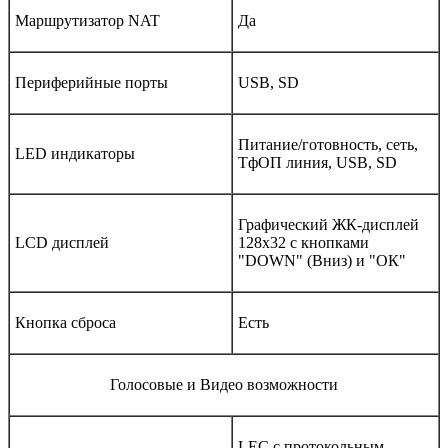
Маршрутизатор NAT
Да
Периферийные порты
USB, SD
Питание/готовность, сеть,
LED индикаторы
ТфОП линия, USB, SD
Графический ЖК-дисплей
LCD дисплей
128x32 с кнопками
"DOWN" (Вниз) и "ОК"
Кнопка сброса
Есть
Голосовые и Видео возможности
LEC с протокольным