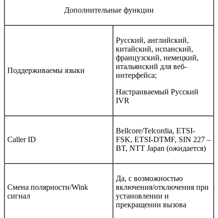
Дополнительные функции
Русский, английский,
китайский, испанский,
французский, немецкий,
итальянский для веб-
Поддерживаемы языки
интерфейса;
Настраиваемый Русский
IVR
Bellcore/Telcordia, ETSI-
Caller ID
FSK, ETSI-DTMF, SIN 227 –
BT, NTT Japan (ожидается)
Да, с возможностью
Смена полярности/Wink
включения/отключения при
сигнал
установлении и
прекращении вызова