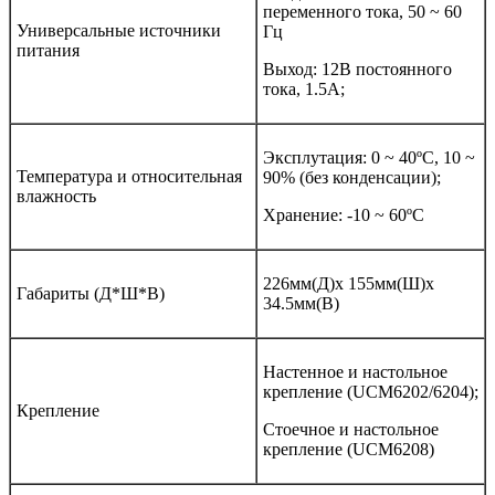
переменного тока, 50 ~ 60
Универсальные источники
Гц
питания
Выход: 12В постоянного
тока, 1.5A;
Эксплутация: 0 ~ 40ºC, 10 ~
Температура и относительная
90% (без конденсации);
влажность
Хранение: -10 ~ 60ºC
226мм(Д)x 155мм(Ш)x
Габариты (Д*Ш*В)
34.5мм(В)
Настенное и настольное
крепление (UCM6202/6204);
Крепление
Стоечное и настольное
крепление (UCM6208)