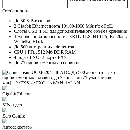
Особенности
До 50 SIP-транков
2 Gigabit Ethernet порта 10/100/1000 Мбит/с с PoE.
Слоты USB и SD для дополнительного объема хранения
Технологии безопасности - SRTP, TLS, HTTPS, Fail2ban,
Whitelist, Blacklist
До 500 внутренних абонентов
CPU 1 ГГц, 512 Мб DDR RAM
4 порта FXO, 2 порта FXS
До 75 одновременных разговоров
Gigabit Ethernet
SIP-видео
Zero Config
Автосекретарь