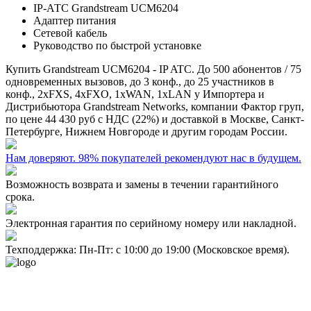
IP-АТС Grandstream UCM6204
Адаптер питания
Сетевой кабель
Руководство по быстрой установке
Купить
Grandstream UCM6204 - IP ATC. До 500 абонентов / 75
одновременных вызовов, до 3 конф., до 25 участников в
конф., 2хFXS, 4xFXO, 1xWAN, 1xLAN
у Импортера и
Дистрибьютора Grandstream Networks, компании Фактор груп,
по цене
44 430 руб
с НДС (22%) и доставкой в Москве, Санкт-
Петербурге, Нижнем Новгороде и другим городам России.
Нам доверяют. 98% покупателей рекомендуют нас в будущем.
Возможность возврата и замены в течении гарантийного
срока.
Электронная гарантия по серийному номеру или накладной.
Техподдержка: Пн-Пт: с 10:00 до 19:00 (Московское время).
- Политика конфиденциальности персональных данных
- Согласие на обработку персональных данных