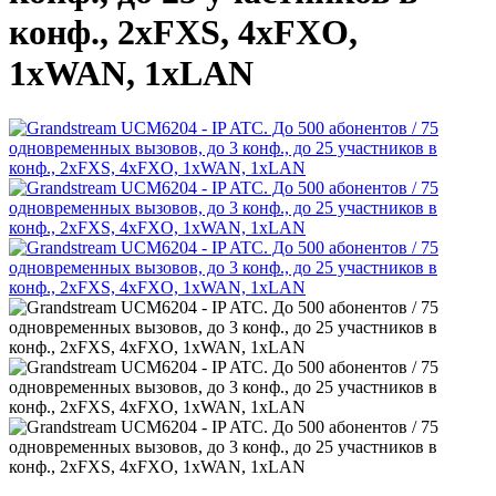
конф., 2хFXS, 4xFXO,
1xWAN, 1xLAN