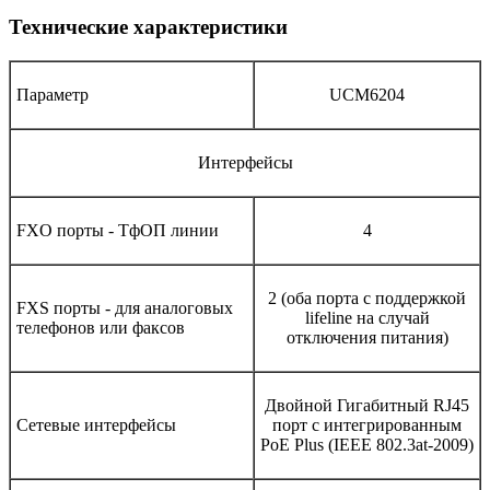
Технические характеристики
Параметр
UCM6204
Интерфейсы
FXO порты - ТфОП линии
4
2 (оба порта с поддержкой
FXS порты - для аналоговых
lifeline на случай
телефонов или факсов
отключения питания)
Двойной Гигабитный RJ45
Сетевые интерфейсы
порт с интегрированным
PoE Plus (IEEE 802.3at-2009)