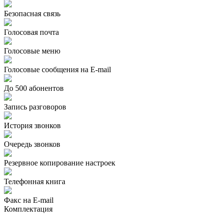
Безопасная связь
Голосовая почта
Голосовые меню
Голосовые сообщения на E-mail
До 500 абонентов
Запись разговоров
История звонков
Очередь звонков
Резервное копирование настроек
Телефонная книга
Факс на E-mail
Комплектация