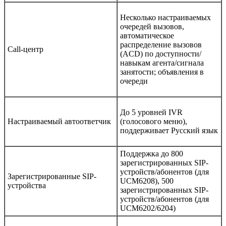
Несколько настраиваемых
очередей вызовов,
автоматическое
распределение вызовов
Call-центр
(ACD) по доступности/
навыкам агента/сигнала
занятости; объявления в
очереди
До 5 уровней IVR
Настраиваемый автоответчик
(голосового меню),
поддерживает Русский язык
Поддержка до 800
зарегистрированных SIP-
устройств/абонентов (для
Зарегистрированные SIP-
UCM6208), 500
устройства
зарегистрированных SIP-
устройств/абонентов (для
UCM6202/6204)