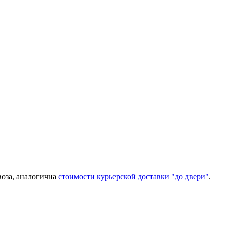
воза, аналогична
стоимости курьерской доставки "до двери"
.