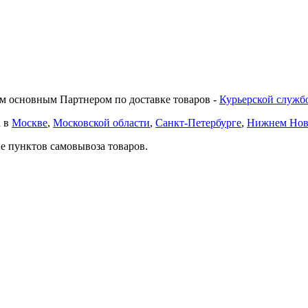
им основным Партнером по доставке товаров -
Курьерской служб
а в
Москве
,
Московской области
,
Санкт-Петербурге
,
Нижнем Нов
е пунктов самовывоза товаров.