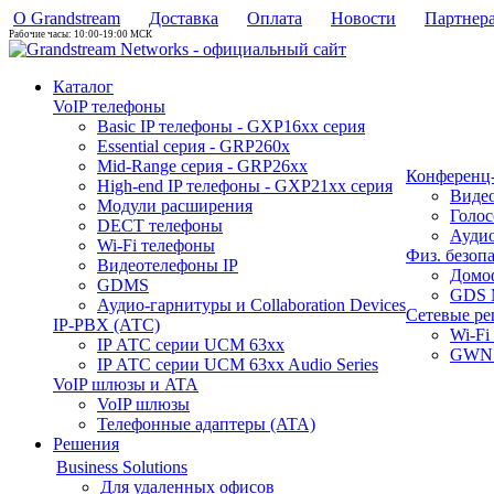
О Grandstream
Доставка
Оплата
Новости
Партнер
Рабочие часы: 10:00-19:00 МСК
Каталог
VoIP телефоны
Basic IP телефоны - GXP16хх серия
Essential серия - GRP260x
Mid-Range серия - GRP26xx
Конференц-
High-end IP телефоны - GXP21хх серия
Виде
Модули расширения
Голо
DECT телефоны
Аудио
Wi-Fi телефоны
Физ. безоп
Видеотелефоны IP
Домо
GDMS
GDS 
Аудио-гарнитуры и Collaboration Devices
Сетевые р
IP-PBX (АТС)
Wi-Fi
IP АТС серии UCM 63xx
GWN 
IP АТС серии UCM 63xx Audio Series
VoIP шлюзы и ATA
VoIP шлюзы
Телефонные адаптеры (ATA)
Решения
Business Solutions
Для удаленных офисов