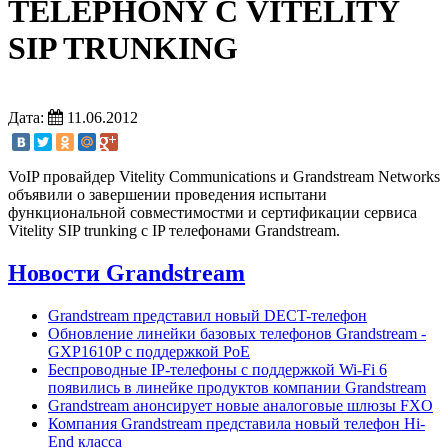
TELEPHONY С VITELITY
SIP TRUNKING
Дата:
11.06.2012
VoIP провайдер Vitelity Communications и Grandstream Networks
объявили о завершении проведения испытани
функциональной совместимостми и сертификации сервиса
Vitelity SIP trunking c IP телефонами Grandstream.
Новости Grandstream
Grandstream представил новый DECT-телефон
Обновление линейки базовых телефонов Grandstream -
GXP1610P с поддержкой PoE
Беспроводные IP-телефоны с поддержкой Wi-Fi 6
появились в линейке продуктов компании Grandstream
Grandstream анонсирует новые аналоговые шлюзы FXO
Компания Grandstream представила новый телефон Hi-
End класса