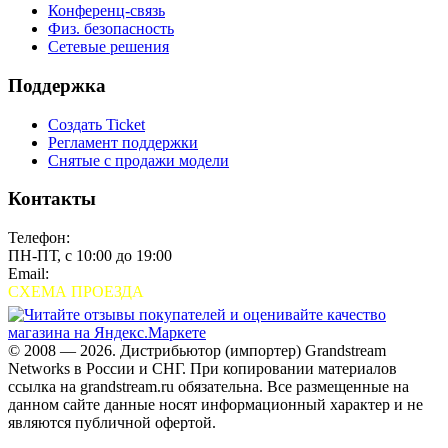
Конференц-связь
Физ. безопасность
Сетевые решения
Поддержка
Создать Ticket
Регламент поддержки
Снятые с продажи модели
Контакты
Телефон:
+7 (495) 280-33-80
ПН-ПТ, с 10:00 до 19:00
Email:
sales@grandstream.ru
СХЕМА ПРОЕЗДА
© 2008 — 2026. Дистрибьютор (импортер) Grandstream
Networks в России и СНГ. При копировании материалов
ссылка на grandstream.ru обязательна. Все размещенные на
данном сайте данные носят информационный характер и не
являются публичной офертой.
Проверить организацию на СБИС