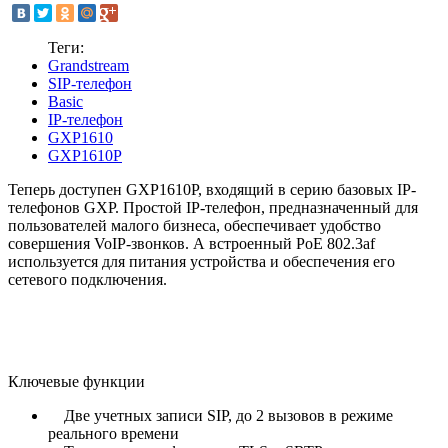
Теги:
Grandstream
SIP-телефон
Basic
IP-телефон
GXP1610
GXP1610P
Теперь доступен GXP1610P, входящий в серию базовых IP-
телефонов GXP. Простой IP-телефон, предназначенный для
пользователей малого бизнеса, обеспечивает удобство
совершения VoIP-звонков. А встроенный PoE 802.3af
используется для питания устройства и обеспечения его
сетевого подключения.
Ключевые функции
Две учетных записи SIP, до 2 вызовов в режиме
реального времени