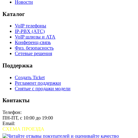
Новости
Каталог
VoIP телефоны
IP-PBX (АТС)
VoIP шлюзы и ATA
Конференц-связь
Физ. безопасность
Сетевые решения
Поддержка
Создать Ticket
Регламент поддержки
Снятые с продажи модели
Контакты
Телефон:
+7 (495) 280-33-80
ПН-ПТ, с 10:00 до 19:00
Email:
sales@grandstream.ru
СХЕМА ПРОЕЗДА