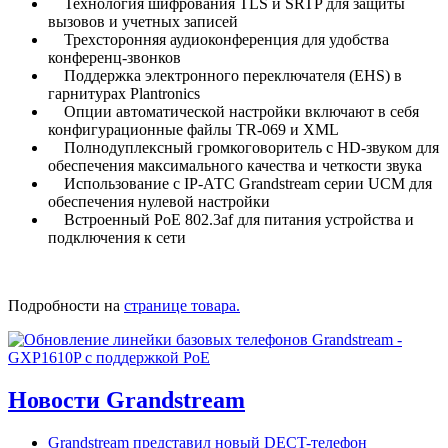
Технология шифрования TLS и SRTP для защиты
вызовов и учетных записей
Трехсторонняя аудиоконференция для удобства
конференц-звонков
Поддержка электронного переключателя (EHS) в
гарнитурах Plantronics
Опции автоматической настройки включают в себя
конфигурационные файлы TR-069 и XML
Полнодуплексный громкоговоритель с HD-звуком для
обеспечения максимального качества и четкости звука
Использование с IP-АТС Grandstream серии UCM для
обеспечения нулевой настройки
Встроенный PoE 802.3af для питания устройства и
подключения к сети
Подробности на
странице товара.
Новости Grandstream
Grandstream представил новый DECT-телефон