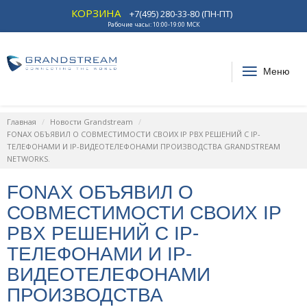
КОРЗИНА
+7(495) 280-33-80 (ПН-ПТ)
Рабочие часы: 10:00-19:00 МСК
Меню
Главная
Новости Grandstream
FONAX ОБЪЯВИЛ О СОВМЕСТИМОСТИ СВОИХ IP PBX РЕШЕНИЙ С IP-
ТЕЛЕФОНАМИ И IP-ВИДЕОТЕЛЕФОНАМИ ПРОИЗВОДСТВА GRANDSTREAM
NETWORKS.
FONAX ОБЪЯВИЛ О
СОВМЕСТИМОСТИ СВОИХ IP
PBX РЕШЕНИЙ С IP-
ТЕЛЕФОНАМИ И IP-
ВИДЕОТЕЛЕФОНАМИ
ПРОИЗВОДСТВА