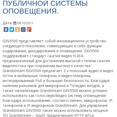
ПУБЛИЧНОЙ СИСТЕМЫ
ОПОВЕЩЕНИЯ.
Дата:
08.10.2011
GXV3500 представляет собой инновационное устройство
следующего поколения, совмещающее в себе функции
кодирования, декодирования и оповещения. GXV3500
поддерживает стандарт сжатия видео Н.264,
предназначенный для достижения высокой степени сжатия
видеопотока при сохранении высокого качества.
Grandstream GXV3500 предлагает 2-х полосный аудио и видео
поток в мобильные телефоны и видеотелефоны,
интегрированный PoE и большую безопасность. Благодаря
наличию разъемов для микрофона и TV/аудио входов, а
также сигнализации Grandstream GXV3500 можно успешно
использовать как голосовую/видео систему оповещения
благодаря использованию, соответственно, микрофонов, IP-
телефонов и IP-видеофонов Grandstream. Для управления
Grandstream GXV3500 также можно использовать мощное
ПО Grandstream – Gsurf, предлагающее HTTP API и