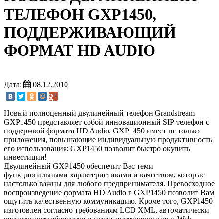
ТЕЛЕФОН GXP1450,
ПОДДЕРЖИВАЮЩИЙ
ФОРМАТ HD AUDIO
Дата:
08.12.2010
Новый полноценный двулинейный телефон Grandstream
GXP1450 представляет собой инновационный SIP-телефон с
поддержкой формата HD Audio. GXP1450 имеет не только
приложения, повышающие индивидуальную продуктивность
его использования: GXP1450 позволит быстро окупить
инвестиции!
Двулинейный GXP1450 обеспечит Вас теми
функциональными характеристиками и качеством, которые
настолько важны для любого предпринимателя. Превосходное
воспроизведение формата HD Audio в GXP1450 позволит Вам
ощутить качественную коммуникацию. Кроме того, GXP1450
изготовлен согласно требованиям LCD XML, автоматически
регистрирует абонентов и имеет интегрированные Web-