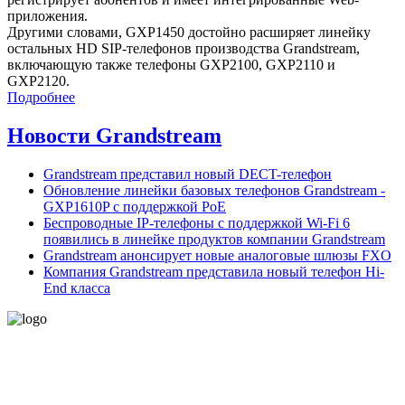
приложения.
Другими словами, GXP1450 достойно расширяет линейку
остальных HD SIP-телефонов производства Grandstream,
включающую также телефоны GXP2100, GXP2110 и
GXP2120.
Подробнее
Новости Grandstream
Grandstream представил новый DECT-телефон
Обновление линейки базовых телефонов Grandstream -
GXP1610P с поддержкой PoE
Беспроводные IP-телефоны с поддержкой Wi-Fi 6
появились в линейке продуктов компании Grandstream
Grandstream анонсирует новые аналоговые шлюзы FXO
Компания Grandstream представила новый телефон Hi-
End класса
- Политика конфиденциальности персональных данных
- Согласие на обработку персональных данных