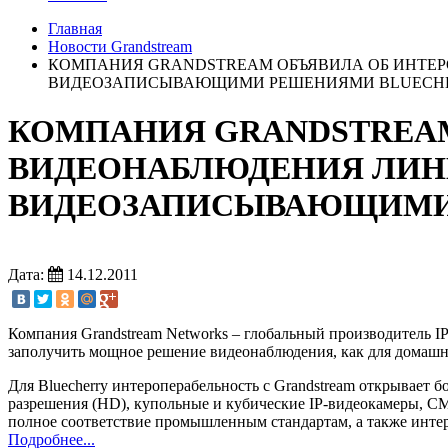
Главная
Новости Grandstream
КОМПАНИЯ GRANDSTREAM ОБЪЯВИЛА ОБ ИНТЕР
ВИДЕОЗАПИСЫВАЮЩИМИ РЕШЕНИЯМИ BLUECHE
КОМПАНИЯ GRANDSTREAM
ВИДЕОНАБЛЮДЕНИЯ ЛИНЕ
ВИДЕОЗАПИСЫВАЮЩИМИ 
Дата:
14.12.2011
Компания Grandstream Networks – глобальный производитель IP
заполучить мощное решение видеонаблюдения, как для домашне
Для Bluecherry интероперабельность с Grandstream открывает
разрешения (HD), купольные и кубические IP-видеокамеры, CM
полное соответствие промышленным стандартам, а также инте
Подробнее...