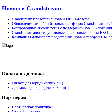
Новости Grandstream
Grandstream представил новый DECT-телефон
Обновление линейки базовых телефонов Grandstream - G
Беспроводные IP-телефоны с поддержкой Wi-Fi 6 появили
Grandstream анонсирует новые аналоговые шлюзы FXO
Компания Grandstream представила новый телефон Hi-End
- Политика конфиденциальности персональных данных
- Согласие на обработку персональных данных
Оплата и Доставка
Оплата для юридических лиц
Доставка для юридических лиц
Партнерам
Партнерская политика
Стать Партнером