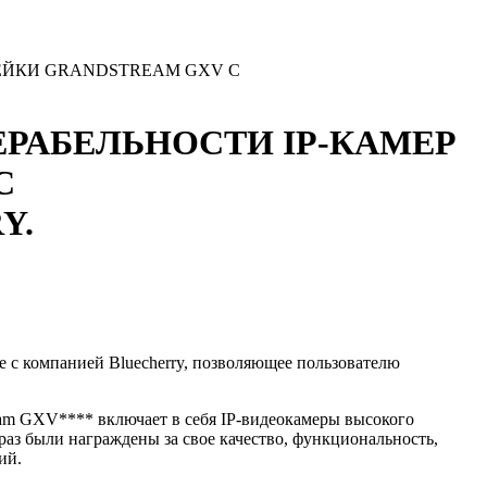
ЕЙКИ GRANDSTREAM GXV С
РАБЕЛЬНОСТИ IP-КАМЕР
С
Y.
е с компанией Bluecherry, позволяющее пользователю
ream GXV**** включает в себя IP-видеокамеры высокого
раз были награждены за свое качество, функциональность,
ий.