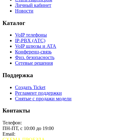
Личный кабинет
Новости
Каталог
VoIP телефоны
IP-PBX (АТС)
VoIP шлюзы и ATA
Конференц-связь
Физ. безопасность
Сетевые решения
Поддержка
Создать Ticket
Регламент поддержки
Снятые с продажи модели
Контакты
Телефон:
+7 (495) 280-33-80
ПН-ПТ, с 10:00 до 19:00
Email:
sales@grandstream.ru
СХЕМА ПРОЕЗДА