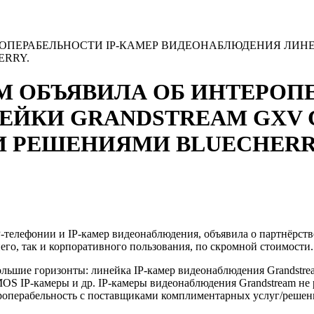
ОПЕРАБЕЛЬНОСТИ IP-КАМЕР ВИДЕОНАБЛЮДЕНИЯ ЛИН
RRY.
 ОБЪЯВИЛА ОБ ИНТЕРОПЕ
ЙКИ GRANDSTREAM GXV 
РЕШЕНИЯМИ BLUECHERR
-телефонии и IP-камер видеонаблюдения, объявила о партнёрств
го, так и корпоративного пользования, по скромной стоимости.
 большие горизонты: линейка IP-камер видеонаблюдения Grandst
OS IP-камеры и др. IP-камеры видеонаблюдения Grandstream не 
роперабельность с поставщиками комплиментарных услуг/решен