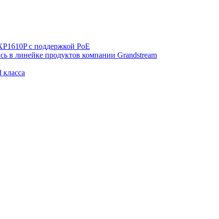
XP1610P с поддержкой PoE
сь в линейке продуктов компании Grandstream
 класса