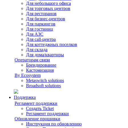
Для небольшого офиса
Для торговых центров
Для ресторанов
Для бизнес-центров
Для паркингов
Для гостиниц
Для АЗС
Для call-центра
Для коттеджных поселков
Для склада
Для дома/квартиры
Операторам связи
Брендирование
Кастомизация
By Ecosystem
Metaswitch solutions
Broadsoft solutions
Поддержка
Регламент поддержки
Создать Ticket
Регламент поддержки
Обновление прошивки
Инструкция по обновлению