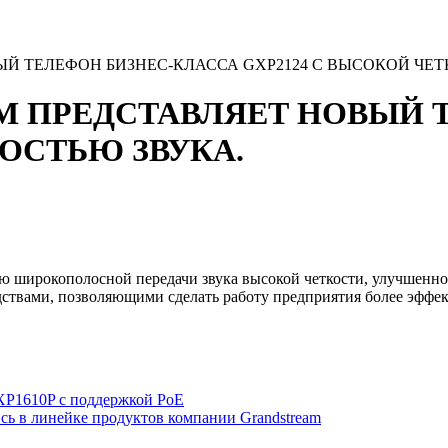
 ТЕЛЕФОН БИЗНЕС-КЛАССА GXP2124 С ВЫСОКОЙ ЧЕТ
 ПРЕДСТАВЛЯЕТ НОВЫЙ 
КОСТЬЮ ЗВУКА.
ю широкополосной передачи звука высокой четкости, улучшен
дствами, позволяющими сделать работу предприятия более эффе
XP1610P с поддержкой PoE
сь в линейке продуктов компании Grandstream