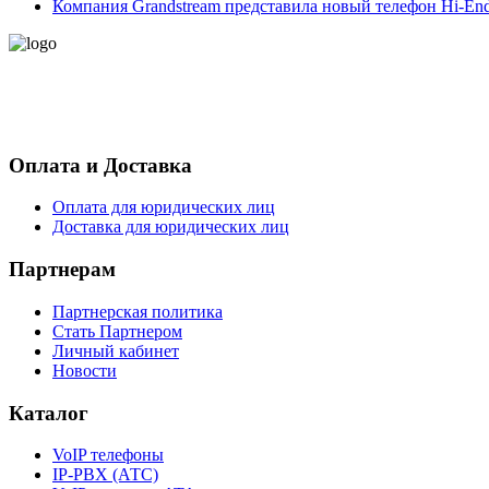
Компания Grandstream представила новый телефон Hi-End
- Политика конфиденциальности персональных данных
- Согласие на обработку персональных данных
Оплата и Доставка
Оплата для юридических лиц
Доставка для юридических лиц
Партнерам
Партнерская политика
Стать Партнером
Личный кабинет
Новости
Каталог
VoIP телефоны
IP-PBX (АТС)