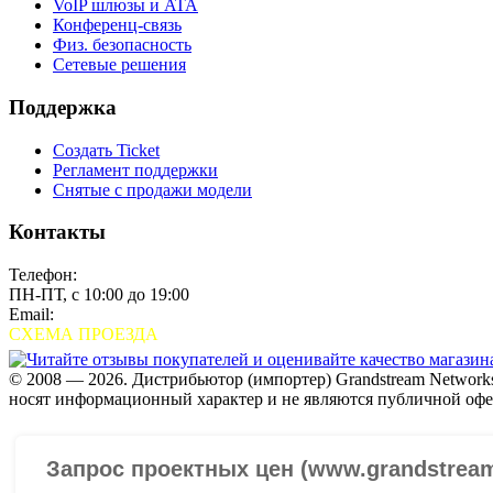
VoIP шлюзы и ATA
Конференц-связь
Физ. безопасность
Сетевые решения
Поддержка
Создать Ticket
Регламент поддержки
Снятые с продажи модели
Контакты
Телефон:
+7 (495) 280-33-80
ПН-ПТ, с 10:00 до 19:00
Email:
sales@grandstream.ru
СХЕМА ПРОЕЗДА
© 2008 — 2026. Дистрибьютор (импортер) Grandstream Networks
носят информационный характер и не являются публичной офе
Проверить организацию на СБИС