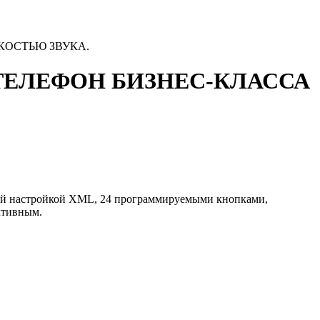
КОСТЬЮ ЗВУКА.
ТЕЛЕФОН БИЗНЕС-КЛАССА
ной настройкой XML, 24 программируемыми кнопками,
ктивным.