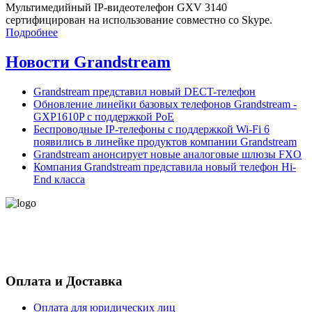
Мультимедийный IP-видеотелефон GXV 3140
сертифицирован на использование совместно со Skype.
Подробнее
Новости Grandstream
Grandstream представил новый DECT-телефон
Обновление линейки базовых телефонов Grandstream -
GXP1610P с поддержкой PoE
Беспроводные IP-телефоны с поддержкой Wi-Fi 6
появились в линейке продуктов компании Grandstream
Grandstream анонсирует новые аналоговые шлюзы FXO
Компания Grandstream представила новый телефон Hi-
End класса
- Политика конфиденциальности персональных данных
- Согласие на обработку персональных данных
Оплата и Доставка
Оплата для юридических лиц