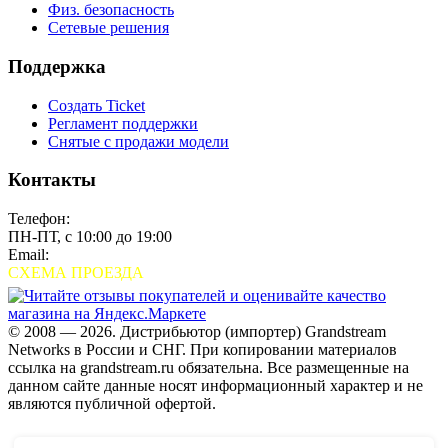
Физ. безопасность
Сетевые решения
Поддержка
Создать Ticket
Регламент поддержки
Снятые с продажи модели
Контакты
Телефон:
+7 (495) 280-33-80
ПН-ПТ, с 10:00 до 19:00
Email:
sales@grandstream.ru
СХЕМА ПРОЕЗДА
© 2008 — 2026. Дистрибьютор (импортер) Grandstream
Networks в России и СНГ. При копировании материалов
ссылка на grandstream.ru обязательна. Все размещенные на
данном сайте данные носят информационный характер и не
являются публичной офертой.
Проверить организацию на СБИС