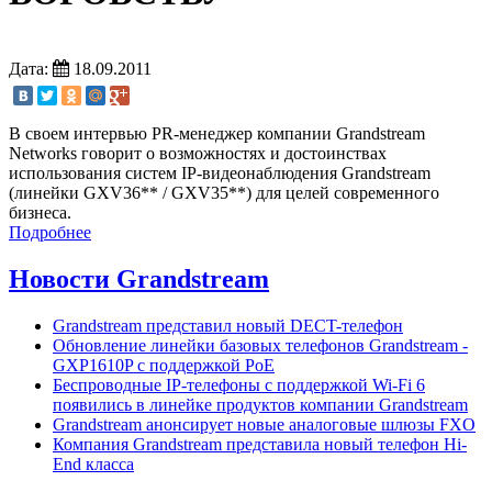
Дата:
18.09.2011
В своем интервью PR-менеджер компании Grandstream
Networks говорит о возможностях и достоинствах
использования систем IP-видеонаблюдения Grandstream
(линейки GXV36** / GXV35**) для целей современного
бизнеса.
Подробнее
Новости Grandstream
Grandstream представил новый DECT-телефон
Обновление линейки базовых телефонов Grandstream -
GXP1610P с поддержкой PoE
Беспроводные IP-телефоны с поддержкой Wi-Fi 6
появились в линейке продуктов компании Grandstream
Grandstream анонсирует новые аналоговые шлюзы FXO
Компания Grandstream представила новый телефон Hi-
End класса