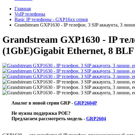
Главная
VoIP телефоны
Basic IP телефоны - GXP16хх серия
Grandstream GXP1630 - IP телефон. 3 SIP аккаунта, 3 линии
Grandstream GXP1630 - IP теле
(1GbE)Gigabit Ethernet, 8 BLF
Аналог в новой серии GRP -
GRP2604P
Не нужна поддержка POE?
Предлагаем рассмотреть модель -
GRP2604