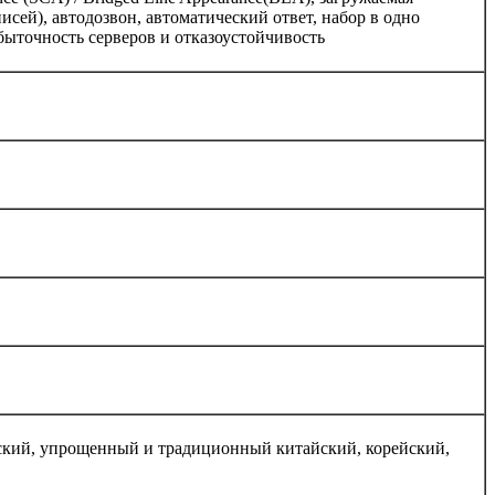
исей), автодозвон, автоматический ответ, набор в одно
быточность серверов и отказоустойчивость
тский, упрощенный и традиционный китайский, корейский,