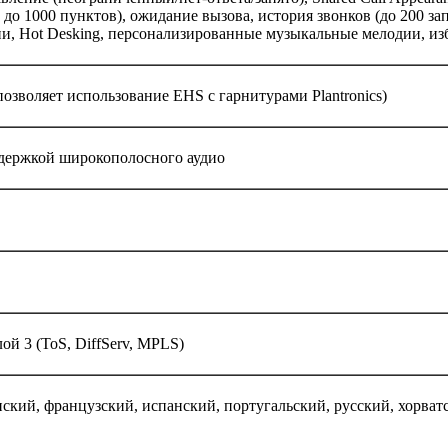
о 1000 пунктов), ожидание вызова, история звонков (до 200 зап
и, Hot Desking, персонализированные музыкальные мелодии, из
позволяет использование EHS с гарнитурами Plantronics)
ддержкой широкополосного аудио
лой 3 (ToS, DiffServ, MPLS)
ский, французский, испанский, португальский, русский, хорва