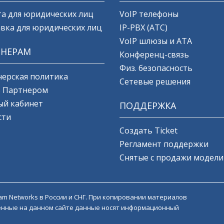
а для юридических лиц
VoIP телефоны
вка для юридических лиц
IP-PBX (АТС)
VoIP шлюзы и ATA
ТНЕРАМ
Конференц-связь
Физ. безопасность
ерская политика
Сетевые решения
ь Партнером
ый кабинет
ПОДДЕРЖКА
сти
Создать Ticket
Регламент поддержки
Снятые с продажи модели
am Networks в России и СНГ. При копировании материалов
ещенные на данном сайте данные носят информационный