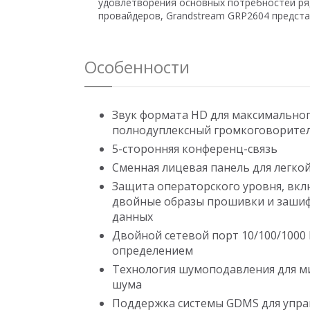
удовлетворения основных потребностей ряд
провайдеров, Grandstream GRP2604 предста
Особенности
Звук формата HD для максимальног
полнодуплексный громкоговорите
5-сторонняя конференц-связь
Сменная лицевая панель для легко
Защита операторского уровня, вклю
двойные образы прошивки и заши
данных
Двойной сетевой порт 10/100/1000
определением
Технология шумоподавления для 
шума
Поддержка системы GDMS для упра