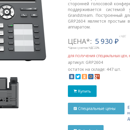
сторонней голосовой конфер
поддерживается системой 
Grandstream. Построенный дл
GRP2604 является простым в
аппаратом.
ЦЕНА*:
5 930
₽
*Цена с учетом НДС 22%
ДЛЯ ПОЛУЧЕНИЯ СПЕЦИАЛЬНЫХ ЦЕН, 
артикул: GRP2604
остаток на складе: 447 шт.
Купить
Е
Специальные цены
н
д