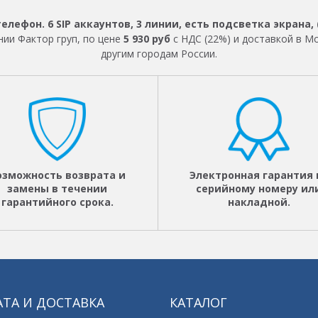
телефон. 6 SIP аккаунтов, 3 линии, есть подсветка экрана, (
ии Фактор груп, по цене
5 930 руб
с НДС (22%) и доставкой в М
другим городам России.
озможность возврата и
Электронная гарантия 
замены в течении
серийному номеру ил
гарантийного срока.
накладной.
ТА И ДОСТАВКА
КАТАЛОГ