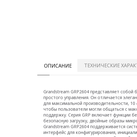
ТЕХНИЧЕСКИЕ ХАРА
ОПИСАНИЕ
Grandstream GRP2604 представляет собой 
простого управления. Он отличается элег
для максимальной производительности, 10 ф
чтобы пользователи могли общаться с макси
поддержку. Серия GRP включает функции бе
безопасную загрузку, двойные образы мик
Grandstream GRP2604 поддерживается сист
интерфейс для конфигурирования, инициали