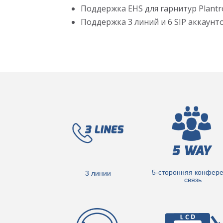
Поддержка EHS для гарнитур Plantron
Поддержка 3 линий и 6 SIP аккаунт
5-сторонняя конфере
3 линии
связь