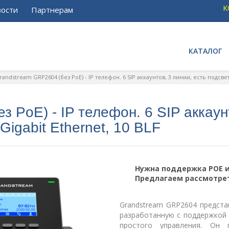
К
ости
Партнерам
КАТАЛОГ
randstream GRP2604 (без PoE) - IP телефон. 6 SIP аккаунтов, 3 линии, есть подсвет
 PoE) - IP телефон. 6 SIP аккаун
Gigabit Ethernet, 10 BLF
Нужна поддержка POE и
Предлагаем рассмотре
Grandstream GRP2604 предста
разработанную с поддержкой 
простого управления. Он 