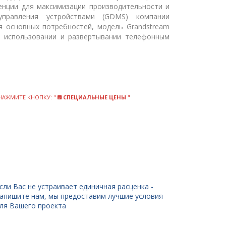
енции для максимизации производительности и
управления устройствами (GDMS) компании
я основных потребностей, модель Grandstream
 использовании и развертывании телефонным
НАЖМИТЕ КНОПКУ: "
СПЕЦИАЛЬНЫЕ ЦЕНЫ
"
сли Вас не устраивает единичная расценка -
апишите нам, мы предоставим лучшие условия
ля Вашего проекта