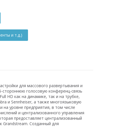
нты и т.д.)
астройки для массового развертывания и
 5-стороннюю голосовую конференц-связь
ll HD как на динамике, так и на трубке,
bra и Sennheiser, а также многоязыковую
 на уровне предприятия, в том числе
числений и централизованного управления
которая предоставляет централизованный
к Grandstream. Созданный для