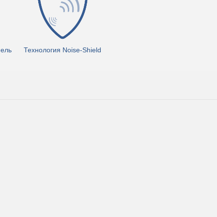
нель
Технология Noise-Shield