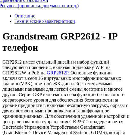
Сравнение с аналогами
Ресурсы (прошивка, документы и т.д.)
Описание
Технические характеристики
Grandstream GRP2612 - IP
телефон
GRP2612 имеет стильный дизайн и набор функций
следующего поколения, включая поддержку WiFi на
GRP2612W и PoE на
GRP2612P
. Основные функции
включают в себя 16 виртуальных многофункциональных
клавиш (VPK), цветной ЖК-дисплей с заменяемыми
лицевыми панелями для легкой смены логотипа и многое
другое. Серия GRP включает в себя функции безопасности
операторского уровня для обеспечения безопасности на
уровне предприятия, включая безопасную загрузку, образы с
двумя встроенными прошивками и зашифрованное
хранилище данных. Для обеспечения удаленной настройки и
централизованного управления GRP2612 поддерживается
Системой Управления Устройствами Grandstream
(Grandstream’s Device Management System - GDMS), которая