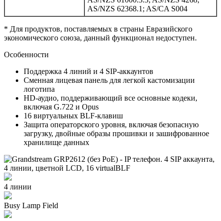
AS/NZS 62368.1; AS/CA S004
* Для продуктов, поставляемых в страны Евразийского
экономического союза, данный функционал недоступен.
Особенности
Поддержка 4 линий и 4 SIP-аккаунтов
Сменная лицевая панель для легкой кастомизации
логотипа
HD-аудио, поддерживающий все основные кодеки,
включая G.722 и Opus
16 виртуальных BLF-клавиш
Защита операторского уровня, включая безопасную
загрузку, двойные образы прошивки и зашифрованное
хранилище данных
4 линии
Busy Lamp Field