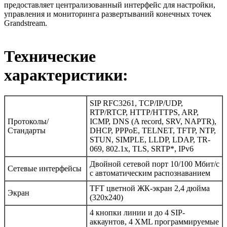
предоставляет централизованный интерфейс для настройки,
управления и мониторинга развертываний конечных точек
Grandstream.
Технические
характеристики:
SIP RFC3261, TCP/IP/UDP,
RTP/RTCP, HTTP/HTTPS, ARP,
Протоколы/
ICMP, DNS (A record, SRV, NAPTR),
Стандарты
DHCP, PPPoE, TELNET, TFTP, NTP,
STUN, SIMPLE, LLDP, LDAP, TR-
069, 802.1x, TLS, SRTP*, IPv6
Двойной сетевой порт 10/100 Мбит/с
Сетевые интерфейсы
с автоматическим распознаванием
TFT цветной ЖК-экран 2,4 дюйма
Экран
(320x240)
4 кнопки линии и до 4 SIP-
аккаунтов, 4 XML программируемые