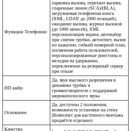
парковка вызова, перехват вызова,
спаренные линии (SCA)/(BLA),
загружаемая телефонная книга
(XML, LDAP, до 2000 позиций),
ожидание вызова, журнал вызовов
(до 1000 записей), XML
Функции Телефонии
персонализация экрана, автонабор
при снятии трубки, автоответ, вызов
по нажатию, гибкий номерной план,
посменная работа пользователей,
персонализированные рингтоны и
мелодия на удержании,
переключение на резервный сервер
при отказе
Да, звук высокого разрешения в
динамике трубки и
HD audio
громкоговорителе с поддержкой
широкополосного звука
Да, доступны 2 положения,
возможность установки на стену
Основание
(Комплект для настенного монтажа
продаётся отдельно)
Качество