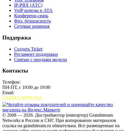
IP-PBX (АТС)
VoIP шлюзы и ATA
Конференц-связь
Физ. безопасность
Сетевые решения
Поддержка
Создать Ticket
Регламент поддержки
Снятые с продажи модели
Контакты
Телефон:
+7 (495) 280-33-80
ПН-ПТ, с 10:00 до 19:00
Email:
sales@grandstream.ru
СХЕМА ПРОЕЗДА
© 2008 — 2026. Дистрибьютор (импортер) Grandstream
Networks в России и СНГ. При копировании материалов
ссылка на grandstream.ru обязательна. Все размещенные на
данном сайте данные носят информационный характер и не