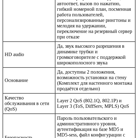
автоответ, вызов по нажатию,
гибкий номерной план, посменная
работа пользователей,
персонализированные рингтоны и
мелодия на удержании,
переключение на резервный сервер
при отказе
Да, звук высокого разрешения в
динамике трубки и
HD audio
громкоговорителе с поддержкой
широкополосного звука
Да, доступны 2 положения,
возможность установки на стену
Основание
(Комплект для настенного монтажа
продаётся отдельно)
Качество
Layer 2 QoS (802.1Q, 802.1P) и
обслуживания в сети
Layer 3 (ToS, DiffServ, MPLS) QoS
(QoS)
Пароль пользовательского и
административного уровня,
аутентификация на базе MD5 и
MD5-sess, файл конфигурации с
Безопасность