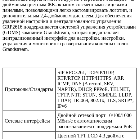
дюймовым цветным ЖК-экраном со сменными лицевыми
панелями, позволяющими легко кастомизировать логотип, и
дополнительным 2,4-дюймовым дисплеем.
Для обеспечения
удаленной настройки и централизованного управления
GRP2616 поддерживается системой управления устройствами
(GDMS) компании Grandstream, которая предоставляет
централизованный интерфейс для настройки, настройки,
управления и мониторинга развертывания конечных точек
Grandstream.
SIP RFC3261, TCP/IP/UDP,
RTP/RTCP, HTTP/HTTPS, ARP,
ICMP, DNS (A record, SRV,
Протоколы/Стандарты
NAPTR), DHCP, PPPoE, TELNET,
TFTP, NTP, STUN, SIMPLE, LLDP,
LDAP, TR-069, 802.1x, TLS, SRTP*,
IPv6
Двойной сетевой порт 10/100/1000
Сетевые интерфейсы
Мбит/с с автоматическим
распознаванием с поддержкой PoE
Цветной TFT LCD 4,3 дюйма с