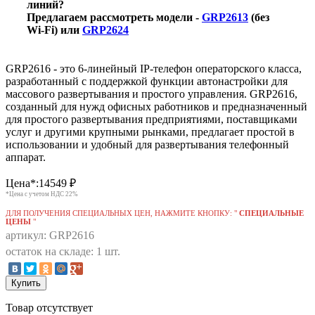
линий?
Предлагаем рассмотреть модели -
GRP2613
(без
Wi-Fi) или
GRP2624
GRP2616 - это 6-линейный IP-телефон операторского класса,
разработанный с поддержкой функции автонастройки для
массового развертывания и простого управления.
GRP2616,
созданный для нужд офисных работников и предназначенный
для простого развертывания предприятиями, поставщиками
услуг и другими крупными рынками, предлагает простой в
использовании и удобный для развертывания телефонный
аппарат.
Цена*:
14549
₽
*Цена с учетом НДС 22%
ДЛЯ ПОЛУЧЕНИЯ СПЕЦИАЛЬНЫХ ЦЕН, НАЖМИТЕ КНОПКУ: "
СПЕЦИАЛЬНЫЕ
ЦЕНЫ
"
артикул: GRP2616
остаток на складе: 1 шт.
Купить
Товар отсутствует