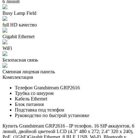
6 линий
Busy Lamp Field
full HD качество
Gigabit Ethernet
WiFi
Безопасная связь
Сменная лицевая панель
Комплектация
Телефон Grandstream GRP2616
Трубка со шнуром
Кабель Ethernet
Блок питания
Подставка под телефон
Руководство по быстрой установке
Купить
Grandstream GRP2616 - IP телефон. 16 SIP аккаунтов, 6
линий, двойной цветной LCD (4.3" 480 x 272; 2.4" 320 x 240),
PoE, (1GbE)Gigabit Ethernet, 8 BLF, USB, Wi-Fi, Bluetooth
у