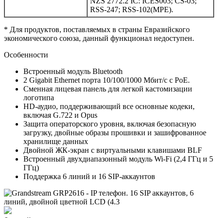
NZS 2772.2 IC: ICES003; CS-03;
RSS-247; RSS-102(MPE).
* Для продуктов, поставляемых в страны Евразийского
экономического союза, данный функционал недоступен.
Особенности
Встроенный модуль Bluetooth
2 Gigabit Ethernet порта 10/100/1000 Мбит/с с PoE.
Сменная лицевая панель для легкой кастомизации
логотипа
HD-аудио, поддерживающий все основные кодеки,
включая G.722 и Opus
Защита операторского уровня, включая безопасную
загрузку, двойные образы прошивки и зашифрованное
хранилище данных
Двойной ЖК-экран с виртуальными клавишами BLF
Встроенный двухдиапазонный модуль Wi-Fi (2,4 ГГц и 5
ГГц)
Поддержка 6 линий и 16 SIP-аккаунтов