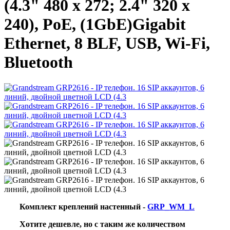
(4.3" 480 x 272; 2.4" 320 x
240), PoE, (1GbE)Gigabit
Ethernet, 8 BLF, USB, Wi-Fi,
Bluetooth
Комплект креплений настенный -
GRP_WM_L
Хотите дешевле, но с таким же количеством