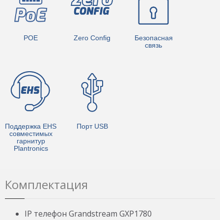
POE
Zero Config
Безопасная
связь
Поддержка EHS
Порт USB
совместимых
гарнитур
Plantronics
Комплектация
IP телефон Grandstream GXP1780