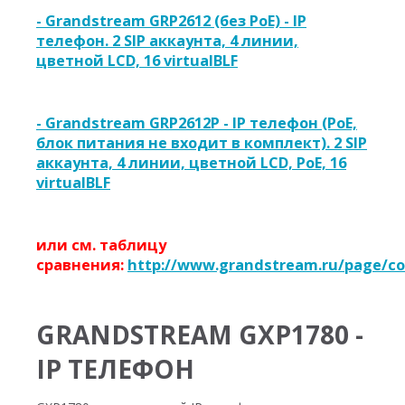
- Grandstream GRP2612 (без PoE) - IP
телефон. 2 SIP аккаунта, 4 линии,
цветной LCD, 16 virtualBLF
- Grandstream GRP2612P - IP телефон (PoE,
блок питания не входит в комплект). 2 SIP
аккаунта, 4 линии, цветной LCD, PoE, 16
virtualBLF
или см. таблицу
сравнения:
http://www.grandstream.ru/page/co
GRANDSTREAM GXP1780 -
IP ТЕЛЕФОН