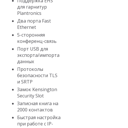
Поддержка EHS
для гарнитур
Plantronics
Два порта Fast
Ethernet
5-сторонняя
конференц-связь
Порт USB для
экспорта/импорта
данных
Протоколы
безопасности TLS
и SRTP
Замок Kensington
Security Slot
Записная книга на
2000 контактов
Быстрая настройка
при работе с IP-