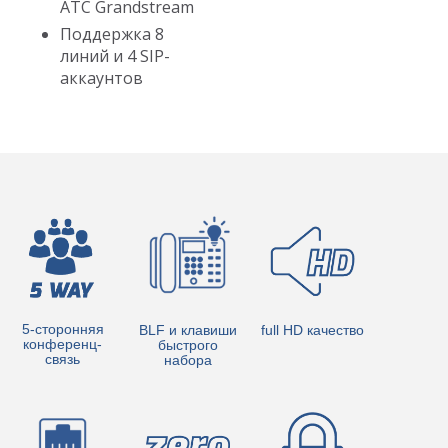
АТС Grandstream
Поддержка 8
линий и 4 SIP-
аккаунтов
5-сторонняя
BLF и клавиши
full HD качество
конференц-
быстрого
связь
набора