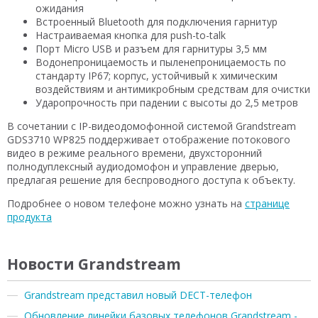
ожидания
Встроенный Bluetooth для подключения гарнитур
Настраиваемая кнопка для push-to-talk
Порт Micro USB и разъем для гарнитуры 3,5 мм
Водонепроницаемость и пыленепроницаемость по
стандарту IP67; корпус, устойчивый к химическим
воздействиям и антимикробным средствам для очистки
Ударопрочность при падении с высоты до 2,5 метров
В сочетании с IP-видеодомофонной системой Grandstream
GDS3710 WP825 поддерживает отображение потокового
видео в режиме реального времени, двухсторонний
полнодуплексный аудиодомофон и управление дверью,
предлагая решение для беспроводного доступа к объекту.
Подробнее о новом телефоне можно узнать на
странице
продукта
Новости Grandstream
Grandstream представил новый DECT-телефон
Обновление линейки базовых телефонов Grandstream -