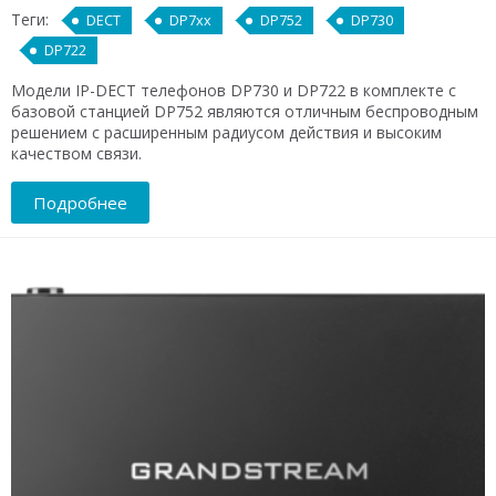
Теги:
DECT
DP7xx
DP752
DP730
DP722
Модели IP-DECT телефонов DP730 и DP722 в комплекте с
базовой станцией DP752 являются отличным беспроводным
решением с расширенным радиусом действия и высоким
качеством связи.
Подробнее