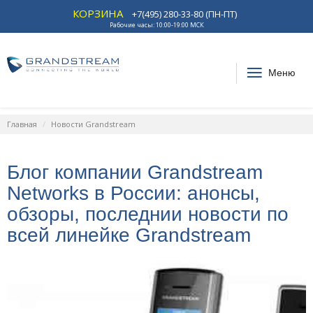
КОРЗИНА
+7(495) 280-33-80 (ПН-ПТ)
Рабочие часы: 10:00-19:00 МСК
Меню
Главная
Новости Grandstream
Блог компании Grandstream
Networks в России: анонсы,
обзоры, последнии новости по
всей линейке Grandstream