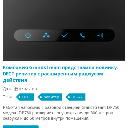
Компания Grandstream представила новинку:
DECT репитер с расширенным радиусом
действия
Дата:
07.02.2018
Теги:
DECT
репитер
DP7xx
Работая напрямую с базовой станцией Grandstream DP750,
модель DP760 расширяет зону покрытия до 300 метров
снаружи и до 50 метров внутри помещения.