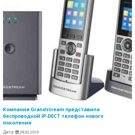
Компания Grandstream представила
беспроводной IP-DECT телефон нового
поколения
Дата:
28.02.2019