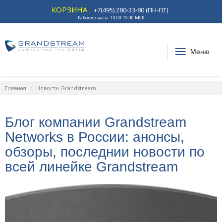
КОРЗИНА
+7(495) 280-33-80 (ПН-ПТ)
Рабочие часы: 10:00-19:00 МСК
Меню
Главная
Новости Grandstream
Блог компании Grandstream
Networks в России: анонсы,
обзоры, последнии новости по
всей линейке Grandstream