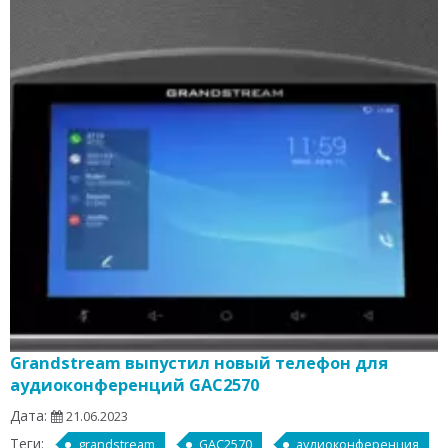
Grandstream выпустил новый телефон для
аудиоконференций GAC2570
Дата:
21.06.2023
Теги:
grandstream
GAC2570
аудиоконференция