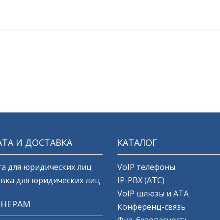
ТА И ДОСТАВКА
КАТАЛОГ
а для юридических лиц
VoIP телефоны
вка для юридических лиц
IP-PBX (АТС)
VoIP шлюзы и ATA
ТНЕРАМ
Конференц-связь