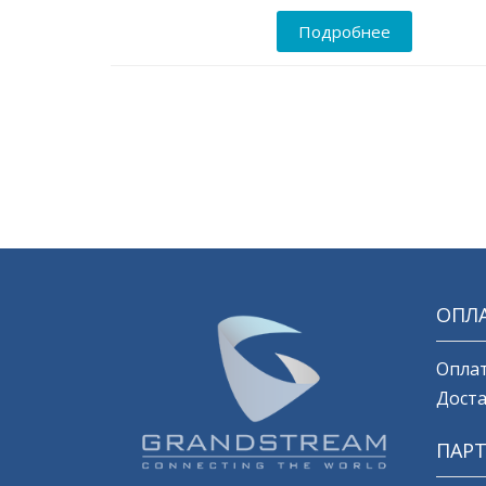
Подробнее
ОПЛА
Оплат
Доста
ПАР