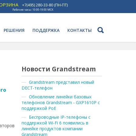
ОРЗИНА
+7(495) 280-33-80 (ПН-ПТ)
Рабочие часы: 10:00-19:00 МСК
РЕШЕНИЯ
ПОДДЕРЖКА
КОНТАКТЫ
Новости Grandstream
Grandstream представил новый
DECT-телефон
его
Обновление линейки базовых
телефонов Grandstream - GXP1610P с
поддержкой PoE
Беспроводные IP-телефоны с
поддержкой Wi-Fi 6 появились в
раторов
линейке продуктов компании
Grandstream