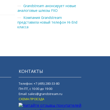
Grandstream анонсирует новые
аналоговые шлюзы FXO
Компания Grandstream
представила новый телефон Hi-End
класса
КОНТАКТЫ
Телефон:
+7 (495) 280-33-80
ПН-ПТ, с 10:00 до 19:00
Email:
sales@grandstream.ru
СХЕМА ПРОЕЗДА