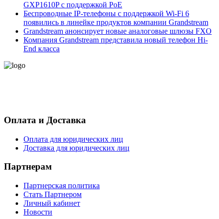
GXP1610P с поддержкой PoE
Беспроводные IP-телефоны с поддержкой Wi-Fi 6
появились в линейке продуктов компании Grandstream
Grandstream анонсирует новые аналоговые шлюзы FXO
Компания Grandstream представила новый телефон Hi-
End класса
- Политика конфиденциальности персональных данных
- Согласие на обработку персональных данных
Оплата и Доставка
Оплата для юридических лиц
Доставка для юридических лиц
Партнерам
Партнерская политика
Стать Партнером
Личный кабинет
Новости