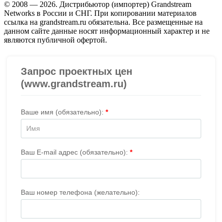
© 2008 — 2026. Дистрибьютор (импортер) Grandstream
Networks в России и СНГ. При копировании материалов
ссылка на grandstream.ru обязательна. Все размещенные на
данном сайте данные носят информационный характер и не
являются публичной офертой.
Проверить организацию на СБИС