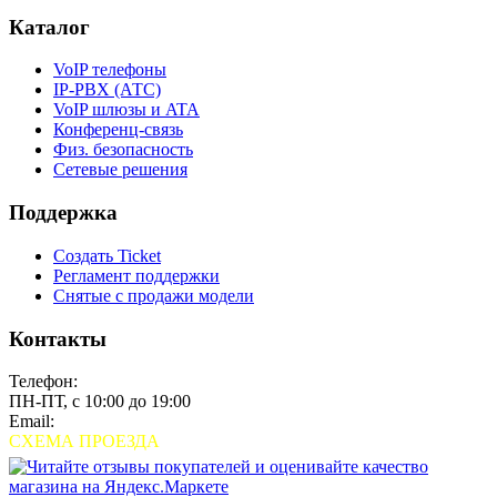
Каталог
VoIP телефоны
IP-PBX (АТС)
VoIP шлюзы и ATA
Конференц-связь
Физ. безопасность
Сетевые решения
Поддержка
Создать Ticket
Регламент поддержки
Снятые с продажи модели
Контакты
Телефон:
+7 (495) 280-33-80
ПН-ПТ, с 10:00 до 19:00
Email:
sales@grandstream.ru
СХЕМА ПРОЕЗДА