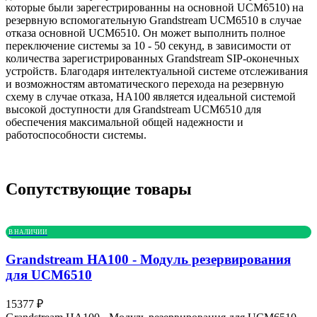
которые были зарегестрированны на основной UCM6510) на
резервную вспомогательную Grandstream UCM6510 в случае
отказа основной UCM6510. Он может выполнить полное
переключение системы за 10 - 50 секунд, в зависимости от
количества зарегистрированных Grandstream SIP-оконечных
устройств. Благодаря интелектуальной системе отслеживания
и возможностям автоматического перехода на резервную
схему в случае отказа, HA100 является идеальной системой
высокой доступности для Grandstream UCM6510 для
обеспечения максимальной общей надежности и
работоспособности системы.
Сопутствующие товары
В НАЛИЧИИ
Grandstream HA100 - Модуль резервирования
для UCM6510
15377
₽