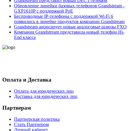
Grandstream представил новый DECT-телефон
Обновление линейки базовых телефонов Grandstream -
GXP1610P с поддержкой PoE
Беспроводные IP-телефоны с поддержкой Wi-Fi 6
появились в линейке продуктов компании Grandstream
Grandstream анонсирует новые аналоговые шлюзы FXO
Компания Grandstream представила новый телефон Hi-
End класса
- Политика конфиденциальности персональных данных
- Согласие на обработку персональных данных
Оплата и Доставка
Оплата для юридических лиц
Доставка для юридических лиц
Партнерам
Партнерская политика
Стать Партнером
Личный кабинет