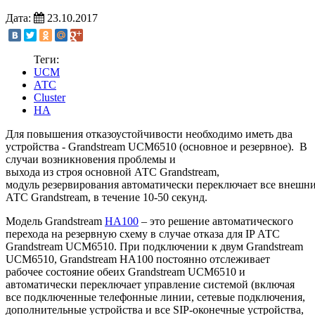
Дата:
23.10.2017
Теги:
UCM
АТС
Cluster
HA
Для повышения отказоустойчивости необходимо иметь два
устройства - Grandstream UCM6510 (основное и резервное). В
случаи возникновения проблемы и
выхода из строя основной АТС Grandstream,
модуль резервирования автоматически переключает все внешн
АТС Grandstream, в течение 10-50 секунд.
Модель Grandstream
HA100
– это решение автоматического
перехода на резервную схему в случае отказа для IP АТС
Grandstream UCM6510. При подключении к двум Grandstream
UCM6510, Grandstream HA100 постоянно отслеживает
рабочее состояние обеих Grandstream UCM6510 и
автоматически переключает управление системой (включая
все подключенные телефонные линии, сетевые подключения,
дополнительные устройства и все SIP-оконечные устройства,