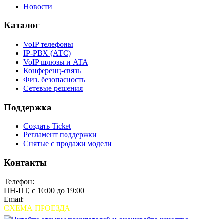
Новости
Каталог
VoIP телефоны
IP-PBX (АТС)
VoIP шлюзы и ATA
Конференц-связь
Физ. безопасность
Сетевые решения
Поддержка
Создать Ticket
Регламент поддержки
Снятые с продажи модели
Контакты
Телефон:
+7 (495) 280-33-80
ПН-ПТ, с 10:00 до 19:00
Email:
sales@grandstream.ru
СХЕМА ПРОЕЗДА