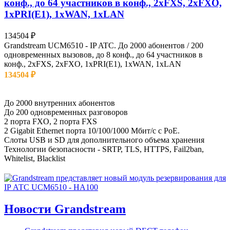
конф., до 64 участников в конф., 2хFXS, 2xFXO,
1xPRI(E1), 1xWAN, 1xLAN
134504
₽
Grandstream UCM6510 - IP ATC. До 2000 абонентов / 200
одновременных вызовов, до 8 конф., до 64 участников в
конф., 2хFXS, 2xFXO, 1xPRI(E1), 1xWAN, 1xLAN
134504
₽
Остаток: 0 шт.
До 2000 внутренних абонентов
До 200 одновременных разговоров
2 порта FXO, 2 порта FXS
2 Gigabit Ethernet порта 10/100/1000 Мбит/с с PoE.
Слоты USB и SD для дополнительного объема хранения
Технологии безопасности - SRTP, TLS, HTTPS, Fail2ban,
Whitelist, Blacklist
Новости Grandstream