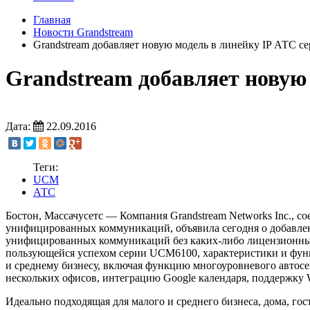
Главная
Новости Grandstream
Grandstream добавляет новую модель в линейку IP АТС 
Grandstream добавляет новую
Дата:
22.09.2016
Теги:
UCM
АТС
Бостон, Массачусетс — Компания Grandstream Networks Inc., сое
унифицированных коммуникаций, объявила сегодня о добавле
унифицированных коммуникаций без каких-либо лицензионных
пользующейся успехом серии UCM6100, характеристики и фу
и среднему бизнесу, включая функцию многоуровневого автосек
нескольких офисов, интеграцию Google календаря, поддержку
Идеально подходящая для малого и среднего бизнеса, дома, го