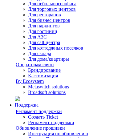
Для небольшого офиса
Для торговых центров
Для ресторанов
Для бизнес-центров
Для паркингов
Для гостиниц
Для АЗС
Для call-центра
Для коттеджных поселков
Для склада
Для дома/квартиры
Операторам связи
Брендирование
Кастомизация
By Ecosystem
Metaswitch solutions
Broadsoft solutions
Поддержка
Регламент поддержки
Создать Ticket
Регламент поддержки
Обновление прошивки
Инструкция по обновлению