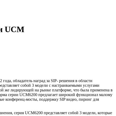
ии UCM
 года, обладатель наград за SIP- решения в области
дставляет собой 3 модели с настраиваемыми услугами
ой же лидирующей на рынке платформе, что была применена в
форма серии UCM6200 предлагает широкий функционал малому
ные конференц-мосты, поддержку SIP видео, пиринг для
ранения, серия UCM6200 представляет собой 3 модели, которые