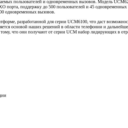
ваемых пользователей и одновременных вызовов. Модель UCM620
O порта, поддержку до 500 пользователей и 45 одновременных 
100 одновременных вызовов.
орме, разработанной для серии UCM6100, что даст возможность
яется основой наших решений в области телефонии и дальнейше
тому, что они получают от серии UCM набор лидирующих в отр
.
ции