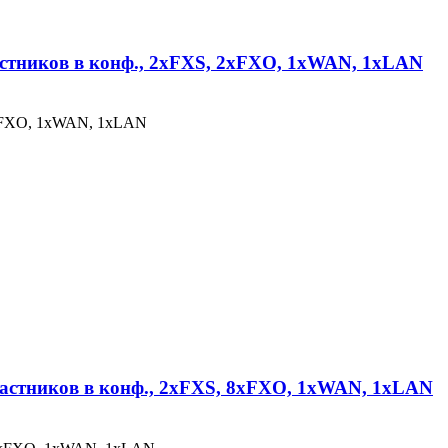
частников в конф., 2хFXS, 2xFXO, 1xWAN, 1xLAN
 2xFXO, 1xWAN, 1xLAN
участников в конф., 2хFXS, 8xFXO, 1xWAN, 1xLAN