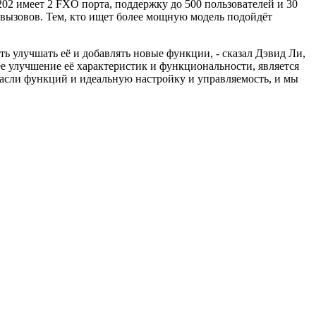
2 имеет 2 FXO порта, поддержку до 500 пользователей и 30
вызовов. Тем, кто ищет более мощную модель подойдёт
 улучшать её и добавлять новые функции, - сказал Дэвид Ли,
е улучшение её характеристик и функциональности, является
асли функций и идеальную настройку и управляемость, и мы