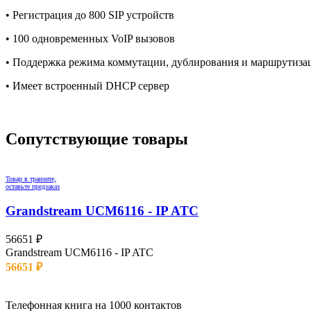
• Регистрация до 800 SIP устройств
• 100 одновременных VoIP вызовов
• Поддержка режима коммутации, дублирования и маршрутиза
• Имеет встроенный DHCP сервер
Сопутствующие товары
Товар в транзите,
оставьте предзаказ
Grandstream UCM6116 - IP ATC
56651
₽
Grandstream UCM6116 - IP ATC
56651
₽
Остаток: 0 шт.
Телефонная книга на 1000 контактов